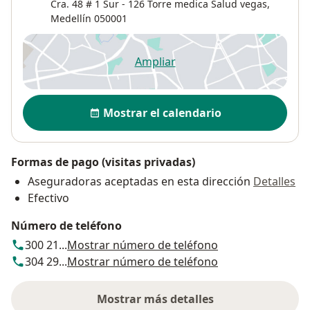
Cra. 48 # 1 Sur - 126 Torre medica Salud vegas,
Medellín
050001
Ampliar
se abre en una nueva pestañ
Disponibilidad
Mostrar el calendario
Formas de pago (visitas privadas)
Aseguradoras aceptadas en esta dirección
Detalles
Efectivo
Número de teléfono
300 21...
Mostrar número de teléfono
304 29...
Mostrar número de teléfono
Mostrar más detalles
sobre la dirección