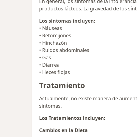
En general, los síntomas de la intoleranc
productos lácteos. La gravedad de los sín
Los síntomas incluyen:
• Náuseas
• Retorcijones
• Hinchazón
• Ruidos abdominales
• Gas
• Diarrea
• Heces flojas
Tratamiento
Actualmente, no existe manera de aumentar
síntomas.
Los Tratamientos incluyen:
Cambios en la Dieta