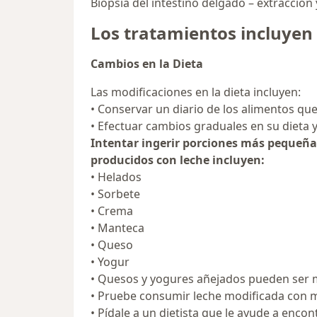
Biopsia del intestino delgado – extracción 
Los tratamientos incluyen
Cambios en la Dieta
Las modificaciones en la dieta incluyen:
• Conservar un diario de los alimentos que
• Efectuar cambios graduales en su dieta y 
Intentar ingerir porciones más pequeña
producidos con leche incluyen:
• Helados
• Sorbete
• Crema
• Manteca
• Queso
• Yogur
• Quesos y yogures añejados pueden ser má
• Pruebe consumir leche modificada con m
• Pídale a un dietista que le ayude a enc