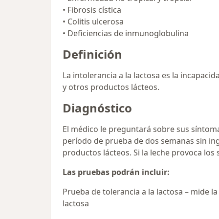
• Fibrosis cística
• Colitis ulcerosa
• Deficiencias de inmunoglobulina
Definición
La intolerancia a la lactosa es la incapaci
y otros productos lácteos.
Diagnóstico
El médico le preguntará sobre sus síntoma
período de prueba de dos semanas sin inge
productos lácteos. Si la leche provoca los
Las pruebas podrán incluir:
Prueba de tolerancia a la lactosa – mide 
lactosa