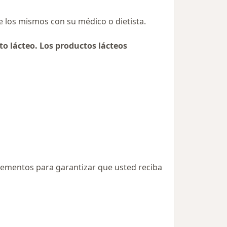
e los mismos con su médico o dietista.
o lácteo. Los productos lácteos
plementos para garantizar que usted reciba