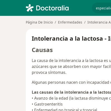
especiali
Página De Inicio
Enfermedades
Intolerancia A
Intolerancia a la lactosa 
Causas
La causa de la intolerancia a la lactosa es
azúcares que se absorben con mayor facilida
provoca síntomas.
Algunas personas nacen con incapacidad de
Las causas de la intolerancia a la lactos
• Avanzo de la edad (la lactasa disminuye 
• Gastroenteritis
• Enfermedad no tropical y tropcial