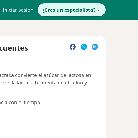
Iniciar sesión
¿Eres un especialista?
ecuentes
lactasa convierte el azúcar de lactosa en
iere, la lactosa fermenta en el colon y
cia con el tiempo.