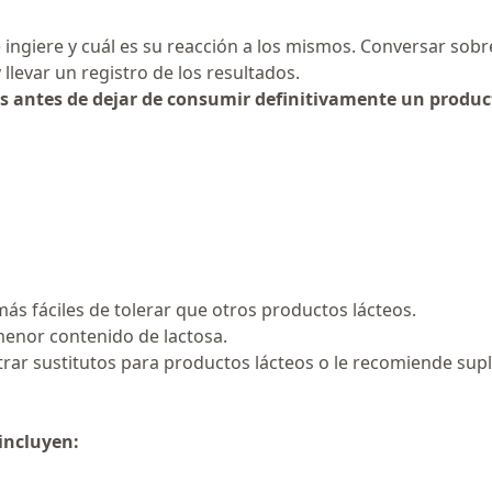
 ingiere y cuál es su reacción a los mismos. Conversar sobr
llevar un registro de los resultados.
s antes de dejar de consumir definitivamente un product
s fáciles de tolerar que otros productos lácteos.
enor contenido de lactosa.
ontrar sustitutos para productos lácteos o le recomiende su
 incluyen: