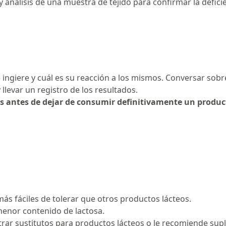
y análisis de una muestra de tejido para confirmar la defici
 ingiere y cuál es su reacción a los mismos. Conversar sobr
llevar un registro de los resultados.
s antes de dejar de consumir definitivamente un product
s fáciles de tolerar que otros productos lácteos.
enor contenido de lactosa.
ontrar sustitutos para productos lácteos o le recomiende su