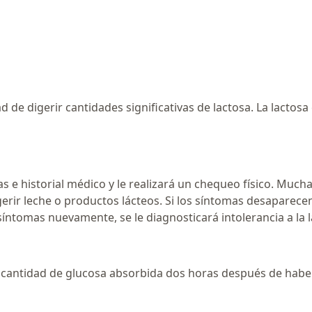
dad de digerir cantidades significativas de lactosa. La lacto
s e historial médico y le realizará un chequeo físico. Muc
rir leche o productos lácteos. Si los síntomas desaparecen
 síntomas nuevamente, se le diagnosticará intolerancia a la l
la cantidad de glucosa absorbida dos horas después de habe