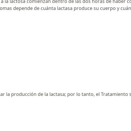
ia a la lactosa comienzan dentro de las dos horas de haber
tomas depende de cuánta lactasa produce su cuerpo y cuánt
 la producción de la lactasa; por lo tanto, el Tratamiento 