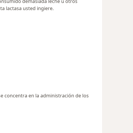
 consumido demasiada leche u otros
a lactasa usted ingiere.
se concentra en la administración de los