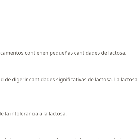
icamentos contienen pequeñas cantidades de lactosa.
dad de digerir cantidades significativas de lactosa. La lacto
 la intolerancia a la lactosa.