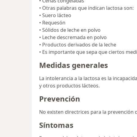
• Cenas congeladas
• Otras palabras que indican lactosa son:
• Suero lácteo
• Requesón
• Sólidos de leche en polvo
• Leche descremada en polvo
• Productos derivados de la leche
• Es importante que sepa que ciertos med
Medidas generales
La intolerancia a la lactosa es la incapaci
y otros productos lácteos.
Prevención
No existen directrices para la prevención de
Síntomas