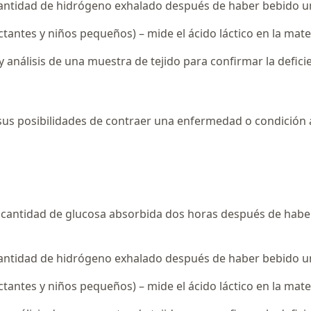
antidad de hidrógeno exhalado después de haber bebido un 
ctantes y niños pequeños) – mide el ácido láctico en la mate
y análisis de una muestra de tejido para confirmar la defici
 sus posibilidades de contraer una enfermedad o condición
la cantidad de glucosa absorbida dos horas después de habe
antidad de hidrógeno exhalado después de haber bebido un 
ctantes y niños pequeños) – mide el ácido láctico en la mate