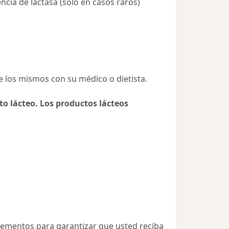
encia de lactasa (sólo en casos raros)
e los mismos con su médico o dietista.
o lácteo. Los productos lácteos
plementos para garantizar que usted reciba