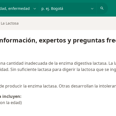
dad, enfermedad o nombre
p. ej. Bogotá
 La Lactosa
- Información, expertos y preguntas fr
 una cantidad inadecuada de la enzima digestiva lactasa. La 
d. Sin suficiente lactasa para digerir la lactosa que se ing
 producir la enzima lactasa. Otras desarrollan la intoleran
a incluyen:
con la edad)