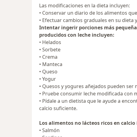
Las modificaciones en la dieta incluyen:
• Conservar un diario de los alimentos que
• Efectuar cambios graduales en su dieta y 
Intentar ingerir porciones más pequeña
producidos con leche incluyen:
• Helados
• Sorbete
• Crema
• Manteca
• Queso
• Yogur
• Quesos y yogures añejados pueden ser má
• Pruebe consumir leche modificada con m
• Pídale a un dietista que le ayude a enc
calcio suficiente.
Los alimentos no lácteos ricos en calcio
• Salmón