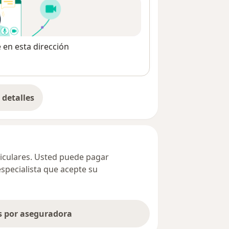
e en esta dirección
detalles
bre la dirección
ticulares. Usted puede pagar
especialista que acepte su
as por aseguradora