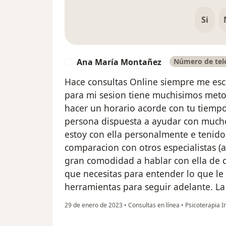
Si
Ana María Montañez
Número de telé
A
Hace consultas Online siempre me escr
para mi sesion tiene muchisimos meto
hacer un horario acorde con tu tiemp
persona dispuesta a ayudar con muc
estoy con ella personalmente e tenid
comparacion con otros especialistas (
gran comodidad a hablar con ella de c
que necesitas para entender lo que l
herramientas para seguir adelante. 
29 de enero de 2023
•
Consultas en línea
•
Psicoterapia I