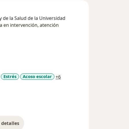
 y de la Salud de la Universidad
tención
a11y_sr_more_diseases
Estrés
Acoso escolar
+6
detalles
bre la experiencia