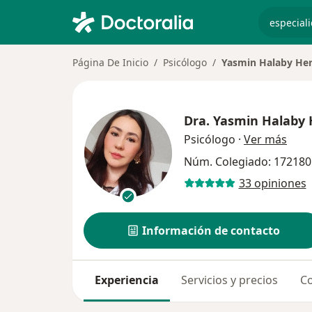
especiali
Página De Inicio
Psicólogo
Yasmin Halaby He
Dra.
Yasmin Halaby 
sobr
Psicólogo
·
Ver más
Núm. Colegiado: 172180
33 opiniones
Información de contacto
Experiencia
Servicios y precios
Co