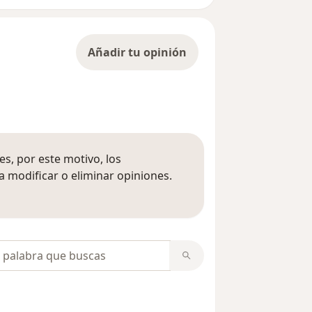
Añadir tu opinión
s, por este motivo, los
 modificar o eliminar opiniones.
 opiniones
opiniones