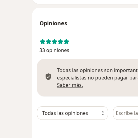
Opiniones
33 opiniones
Todas las opiniones son importante
especialistas no pueden pagar para
Más información sobre
Saber más.
Busca en 