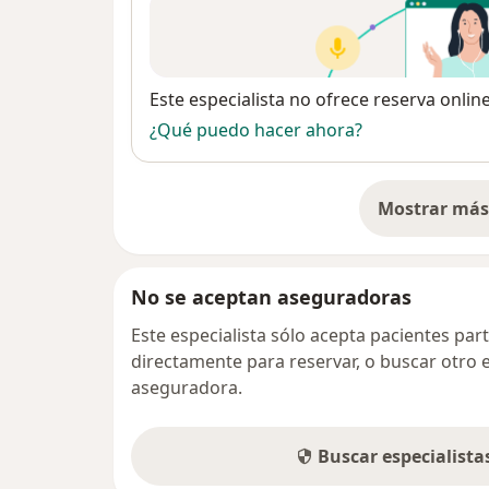
Disponibilidad
Este especialista no ofrece reserva onlin
¿Qué puedo hacer ahora?
Mostrar más 
so
No se aceptan aseguradoras
Este especialista sólo acepta pacientes par
directamente para reservar, o buscar otro 
aseguradora.
Buscar especialist