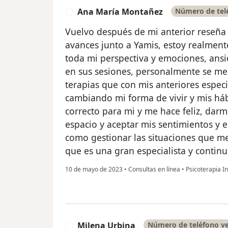
Ana María Montañez
Número de telé
A
Vuelvo después de mi anterior reseña 
avances junto a Yamis, estoy realmen
toda mi perspectiva y emociones, ans
en sus sesiones, personalmente se me
terapias que con mis anteriores especi
cambiando mi forma de vivir y mis háb
correcto para mi y me hace feliz, dar
espacio y aceptar mis sentimientos y
como gestionar las situaciones que 
que es una gran especialista y continu
10 de mayo de 2023
•
Consultas en línea
•
Psicoterapia In
Milena Urbina
Número de teléfono ve
M