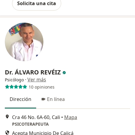
Solicita una cita
Dr. ÁLVARO REVÉIZ
·
Ver más
Psicólogo
10 opiniones
Dirección
En línea
Cra 46 No. 6A-60, Cali
•
Mapa
PSICOTERAPEUTA
Acepta Municipio De Cajicá