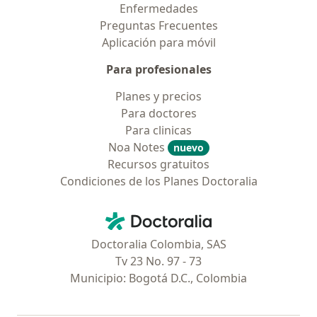
Enfermedades
Preguntas Frecuentes
Aplicación para móvil
Para profesionales
Planes y precios
Para doctores
Para clinicas
Noa Notes
nuevo
Recursos gratuitos
Condiciones de los Planes Doctoralia
Contacto
Doctoralia - Página de inicio
Doctoralia Colombia, SAS
Tv 23 No. 97 - 73
Municipio: Bogotá D.C., Colombia