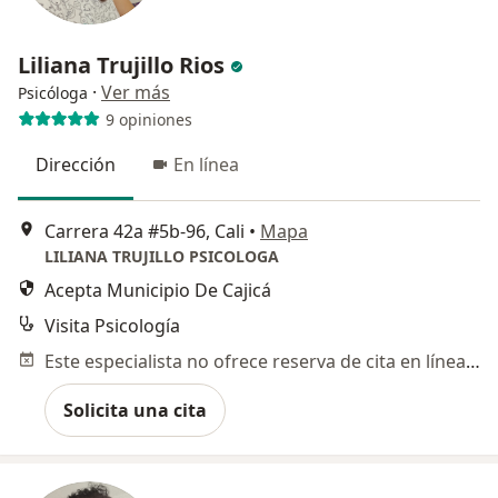
Liliana Trujillo Rios
·
Ver más
Psicóloga
9 opiniones
Dirección
En línea
Carrera 42a #5b-96, Cali
•
Mapa
LILIANA TRUJILLO PSICOLOGA
Acepta Municipio De Cajicá
Visita Psicología
Este especialista no ofrece reserva de cita en línea en esta dirección.
Solicita una cita