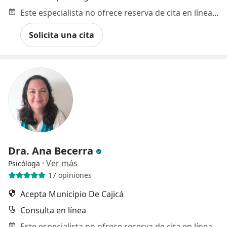
Este especialista no ofrece reserva de cita en línea en esta dirección.
Solicita una cita
Dra. Ana Becerra
·
Ver más
Psicóloga
17 opiniones
Acepta Municipio De Cajicá
Consulta en línea
Este especialista no ofrece reserva de cita en línea en esta dirección.