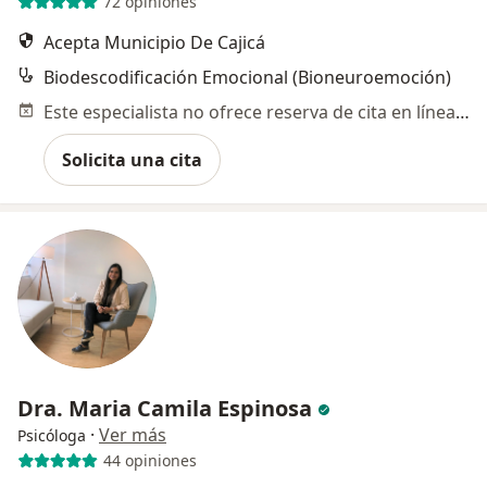
72 opiniones
Acepta Municipio De Cajicá
Biodescodificación Emocional (Bioneuroemoción)
Este especialista no ofrece reserva de cita en línea en esta dirección.
Solicita una cita
Dra. Maria Camila Espinosa
·
Ver más
Psicóloga
44 opiniones