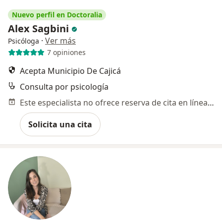
Nuevo perfil en Doctoralia
Alex Sagbini
·
Ver más
Psicóloga
7 opiniones
Acepta Municipio De Cajicá
Consulta por psicología
Este especialista no ofrece reserva de cita en línea en esta dirección.
Solicita una cita