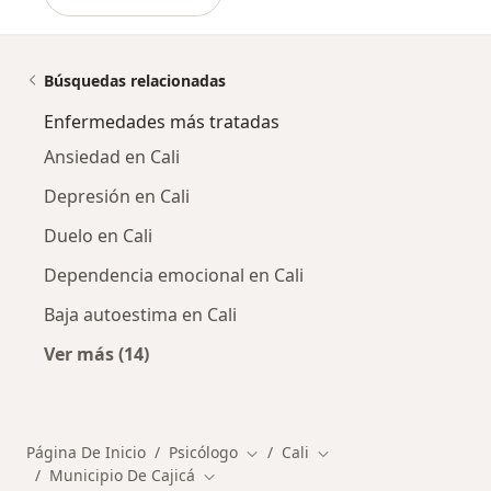
Búsquedas relacionadas
Enfermedades más tratadas
Ansiedad en Cali
Depresión en Cali
Duelo en Cali
Dependencia emocional en Cali
Baja autoestima en Cali
Ver más (14)
Más en esta categoría: Enfermedades más tr
Página De Inicio
Psicólogo
Cali
Cambiar de ciudad
Cambiar de ciudad
Municipio De Cajicá
Cambiar de ciudad