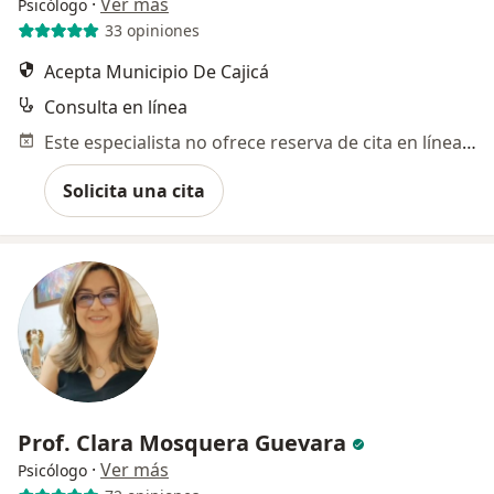
·
Ver más
Psicólogo
33 opiniones
Acepta Municipio De Cajicá
Consulta en línea
Este especialista no ofrece reserva de cita en línea en esta dirección.
Solicita una cita
Prof. Clara Mosquera Guevara
·
Ver más
Psicólogo