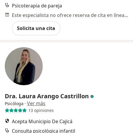
Psicoterapia de pareja
Este especialista no ofrece reserva de cita en línea en esta dirección.
Solicita una cita
Dra. Laura Arango Castrillon
·
Ver más
Psicóloga
13 opiniones
Acepta Municipio De Cajicá
Consulta psicológica infantil