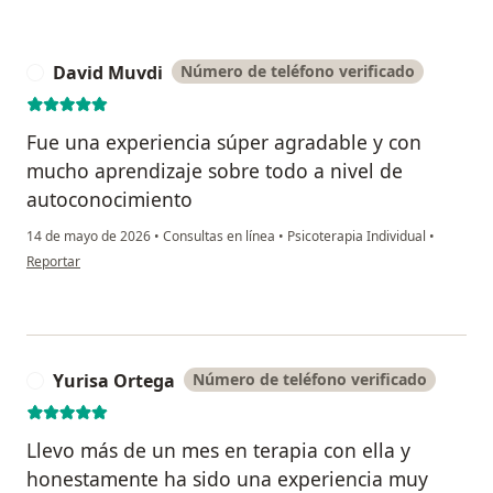
David Muvdi
Número de teléfono verificado
D
Fue una experiencia súper agradable y con
mucho aprendizaje sobre todo a nivel de
autoconocimiento
14 de mayo de 2026
•
Consultas en línea
•
Psicoterapia Individual
•
en opinión del usuario David Muvdi
Reportar
Yurisa Ortega
Número de teléfono verificado
Y
Llevo más de un mes en terapia con ella y
honestamente ha sido una experiencia muy