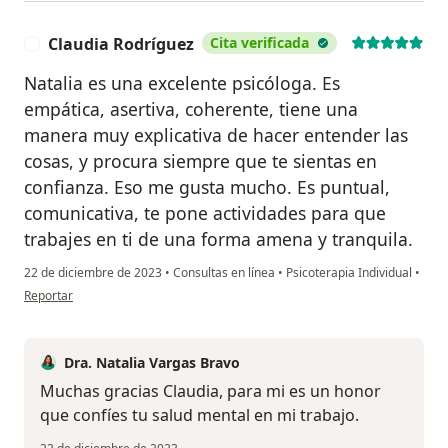
Claudia Rodríguez
Cita verificada
C
Natalia es una excelente psicóloga. Es
empática, asertiva, coherente, tiene una
manera muy explicativa de hacer entender las
cosas, y procura siempre que te sientas en
confianza. Eso me gusta mucho. Es puntual,
comunicativa, te pone actividades para que
trabajes en ti de una forma amena y tranquila.
22 de diciembre de 2023
•
Consultas en línea
•
Psicoterapia Individual
•
en opinión del usuario Claudia Rodríguez
Reportar
Dra. Natalia Vargas Bravo
Muchas gracias Claudia, para mi es un honor
que confíes tu salud mental en mi trabajo.