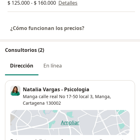
$ 125.000 - $ 160.000
Detalles
¿Cómo funcionan los precios?
Consultorios (2)
Dirección
En línea
Natalia Vargas - Psicologia
Manga calle real No 17-50 local 3,
Manga
,
Cartagena
130002
Ampliar
se abre en una nueva pestañ