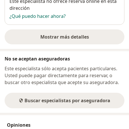
Disponibilidad
Este especialista no ofrece reserva online en esta
dirección
¿Qué puedo hacer ahora?
Mostrar más detalles
sobre la dirección
No se aceptan aseguradoras
Este especialista sólo acepta pacientes particulares.
Usted puede pagar directamente para reservar, o
buscar otro especialista que acepte su aseguradora.
Buscar especialistas por aseguradora
Opiniones