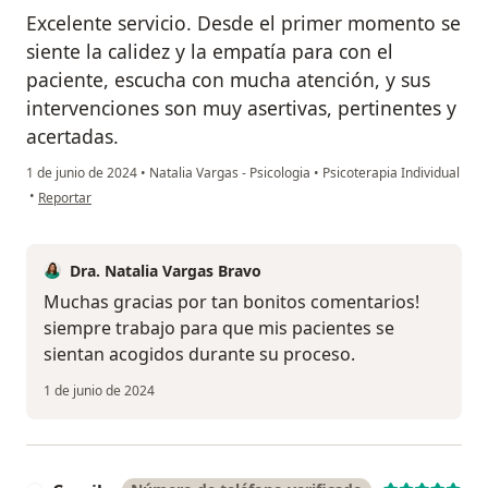
Excelente servicio. Desde el primer momento se
siente la calidez y la empatía para con el
paciente, escucha con mucha atención, y sus
intervenciones son muy asertivas, pertinentes y
acertadas.
1 de junio de 2024
•
Natalia Vargas - Psicologia
•
Psicoterapia Individual
en opinión del usuario Maricé
•
Reportar
Dra. Natalia Vargas Bravo
Muchas gracias por tan bonitos comentarios!
siempre trabajo para que mis pacientes se
sientan acogidos durante su proceso.
1 de junio de 2024