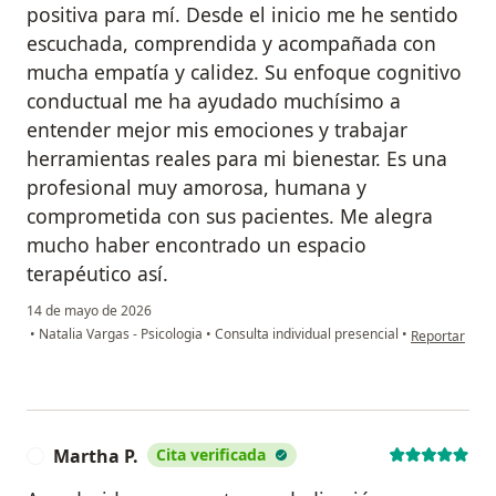
positiva para mí. Desde el inicio me he sentido
escuchada, comprendida y acompañada con
mucha empatía y calidez. Su enfoque cognitivo
conductual me ha ayudado muchísimo a
entender mejor mis emociones y trabajar
herramientas reales para mi bienestar. Es una
profesional muy amorosa, humana y
comprometida con sus pacientes. Me alegra
mucho haber encontrado un espacio
terapéutico así.
14 de mayo de 2026
en opinión de
•
Natalia Vargas - Psicologia
•
Consulta individual presencial
•
Reportar
Martha P.
Cita verificada
M