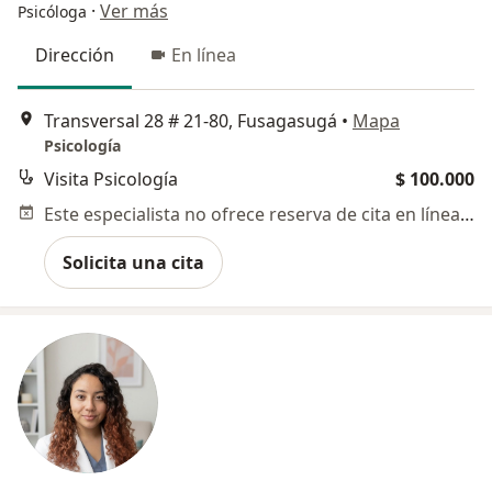
·
Ver más
Psicóloga
Dirección
En línea
Transversal 28 # 21-80, Fusagasugá
•
Mapa
Psicología
Visita Psicología
$ 100.000
Este especialista no ofrece reserva de cita en línea en esta dirección.
Solicita una cita