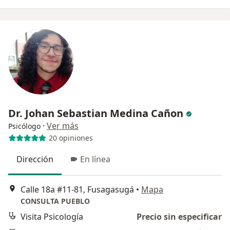
Dr. Johan Sebastian Medina Cañon
·
Ver más
Psicólogo
20 opiniones
Dirección
En línea
Calle 18a #11-81, Fusagasugá
•
Mapa
CONSULTA PUEBLO
Visita Psicología
Precio sin especificar