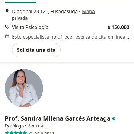
Diagonal 23 121, Fusagasugá
•
Mapa
privada
Visita Psicología
$ 150.000
Este especialista no ofrece reserva de cita en línea en esta dirección.
Solicita una cita
Prof. Sandra Milena Garcés Arteaga
·
Ver más
Psicólogo
21 opiniones