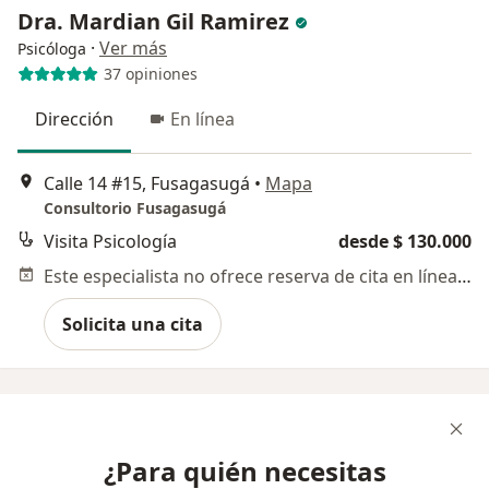
Dra. Mardian Gil Ramirez
·
Ver más
Psicóloga
37 opiniones
Dirección
En línea
Calle 14 #15, Fusagasugá
•
Mapa
Consultorio Fusagasugá
Visita Psicología
desde $ 130.000
Este especialista no ofrece reserva de cita en línea en esta dirección.
Solicita una cita
¿Para quién necesitas