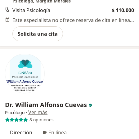
Psicóloga, Margith Morales
Visita Psicología
$ 110.000
Este especialista no ofrece reserva de cita en línea en esta dirección.
Solicita una cita
Dr. William Alfonso Cuevas
·
Ver más
Psicólogo
8 opiniones
Dirección
En línea