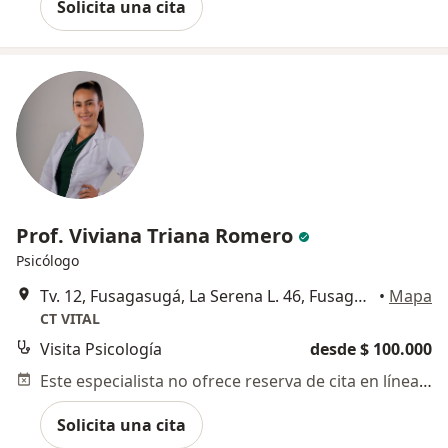
Solicita una cita
Prof. Viviana Triana Romero
Psicólogo
Tv. 12, Fusagasugá, La Serena L. 46, Fusagasugá
•
Mapa
CT VITAL
Visita Psicología
desde $ 100.000
Este especialista no ofrece reserva de cita en línea en esta dirección.
Solicita una cita