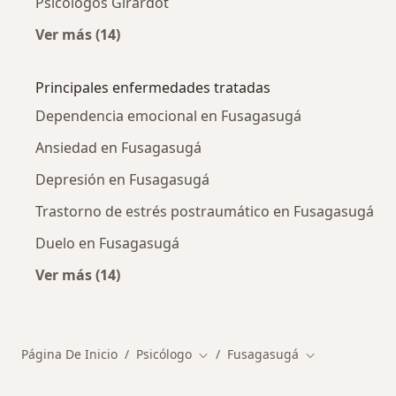
Psicólogos Girardot
Ver más (14)
Más en esta categoría: Ciudades cercanas a
Principales enfermedades tratadas
Dependencia emocional en Fusagasugá
Ansiedad en Fusagasugá
Depresión en Fusagasugá
Trastorno de estrés postraumático en Fusagasugá
Duelo en Fusagasugá
Ver más (14)
Más en esta categoría: Principales enfermed
Página De Inicio
Psicólogo
Fusagasugá
Cambiar de ciudad
Cambiar de ci