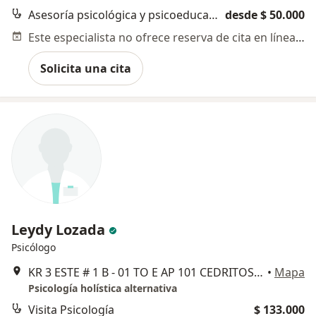
Asesoría psicológica y psicoeducación
desde $ 50.000
Este especialista no ofrece reserva de cita en línea en esta dirección.
Solicita una cita
Leydy Lozada
Psicólogo
KR 3 ESTE # 1 B - 01 TO E AP 101 CEDRITOS, Fusagasugá
•
Mapa
Psicología holística alternativa
Visita Psicología
$ 133.000