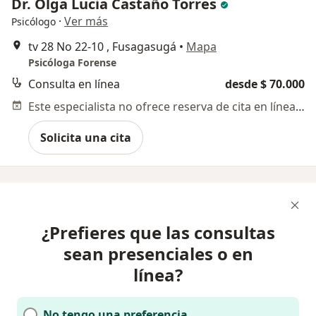
Dr. Olga Lucia Castaño Torres
·
Ver más
Psicólogo
tv 28 No 22-10 , Fusagasugá
•
Mapa
Psicóloga Forense
Consulta en línea
desde $ 70.000
Este especialista no ofrece reserva de cita en línea en esta dirección.
Solicita una cita
¿Prefieres que las consultas
sean presenciales o en
línea?
No tengo una preferencia