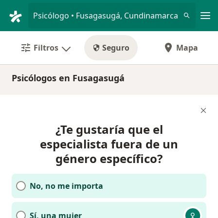
Men
Psicólogo • Fusagasugá, Cundinamarca
Filtros
Seguro
Mapa
Psicólogos en Fusagasugá
¿Te gustaría que el
especialista fuera de un
género específico?
No, no me importa
Sí, una mujer