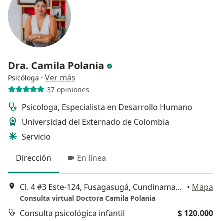
Dra. Camila Polania
·
Ver más
Psicóloga
37 opiniones
Psicologa, Especialista en Desarrollo Humano
Universidad del Externado de Colombia
Servicio
Dirección
En línea
Cl. 4 #3 Este-124, Fusagasugá, Cundinamarca, Fusagasugá
•
Mapa
Consulta virtual Doctora Camila Polania
Consulta psicológica infantil
$ 120.000