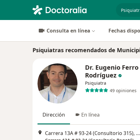
especiali
Consulta en línea
Fechas dispo
Psiquiatras recomendados de Municipi
Dr. Eugenio Ferro
Rodríguez
Psiquiatra
49 opiniones
Dirección
En línea
Carrera 13A # 93-24 (Consultorio 315), Bogotá