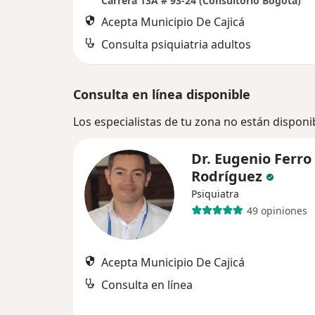
Carrera 13A # 93-24 (Consultorio Bogotá)
Acepta Municipio De Cajicá
Consulta psiquiatria adultos
Consulta en línea disponible
Los especialistas de tu zona no están disponi
Dr. Eugenio Ferro
Rodríguez
Psiquiatra
49 opiniones
Acepta Municipio De Cajicá
Consulta en línea