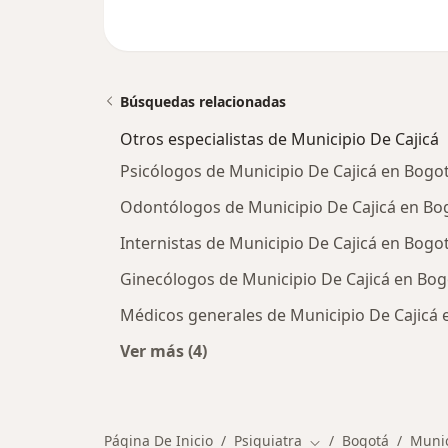
Búsquedas relacionadas
Otros especialistas de Municipio De Cajicá
Psicólogos de Municipio De Cajicá en Bogo
Odontólogos de Municipio De Cajicá en Bo
Internistas de Municipio De Cajicá en Bogo
Ginecólogos de Municipio De Cajicá en Bog
Médicos generales de Municipio De Cajicá 
Ver más (4)
Más en esta categoría: Otros especi
Página De Inicio
Psiquiatra
Bogotá
Munic
Cambiar de ciudad