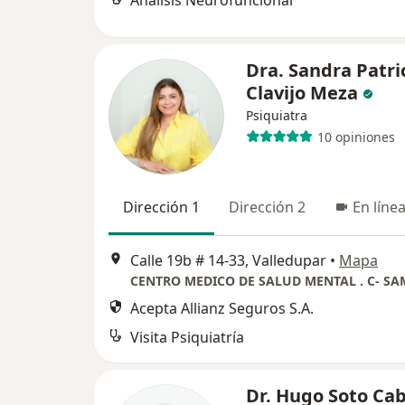
Analisis Neurofuncional
Dra. Sandra Patri
Clavijo Meza
Psiquiatra
10 opiniones
Dirección 1
Dirección 2
En líne
Calle 19b # 14-33, Valledupar
•
Mapa
CENTRO MEDICO DE SALUD MENTAL . C- SA
Acepta Allianz Seguros S.A.
Visita Psiquiatría
Dr. Hugo Soto Ca