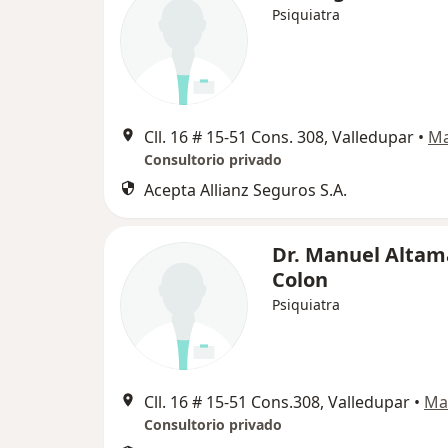
Psiquiatra
Cll. 16 # 15-51 Cons. 308, Valledupar
•
M
Consultorio privado
Acepta Allianz Seguros S.A.
Dr. Manuel Altam
Colon
Psiquiatra
Cll. 16 # 15-51 Cons.308, Valledupar
•
Ma
Consultorio privado