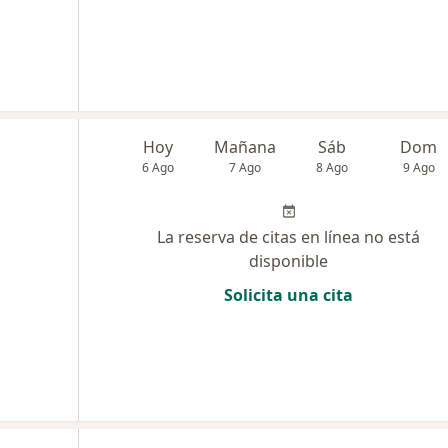
Hoy
Mañana
Sáb
Dom
6 Ago
7 Ago
8 Ago
9 Ago
La reserva de citas en línea no está
disponible
Solicita una cita