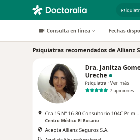
especiali
Consulta en línea
Fechas dispo
Psiquiatras recomendados de Allianz S
Dra. Janitza Gom
Ureche
·
Ver más
Psiquiatra
7 opiniones
Cra 15 Nº 16-80 Consultorio 104C Primer Piso, Valledupar
Centro Médico El Rosario
Acepta Allianz Seguros S.A.