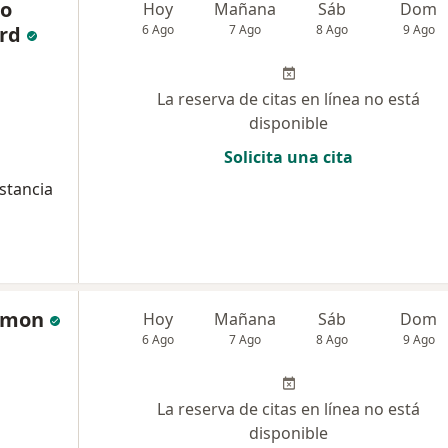
co
Hoy
Mañana
Sáb
Dom
rd
6 Ago
7 Ago
8 Ago
9 Ago
La reserva de citas en línea no está
disponible
Solicita una cita
stancia
amon
Hoy
Mañana
Sáb
Dom
6 Ago
7 Ago
8 Ago
9 Ago
La reserva de citas en línea no está
disponible