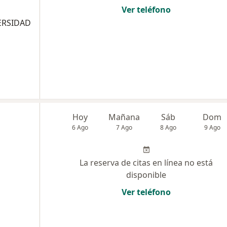
Ver teléfono
ERSIDAD
Hoy
Mañana
Sáb
Dom
6 Ago
7 Ago
8 Ago
9 Ago
La reserva de citas en línea no está
disponible
Ver teléfono