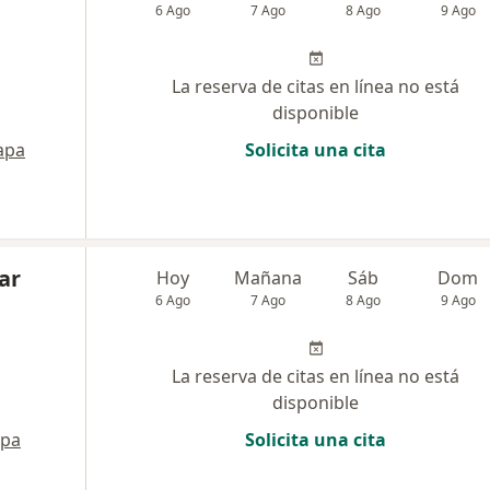
6 Ago
7 Ago
8 Ago
9 Ago
La reserva de citas en línea no está
disponible
apa
Solicita una cita
ar
Hoy
Mañana
Sáb
Dom
6 Ago
7 Ago
8 Ago
9 Ago
La reserva de citas en línea no está
disponible
pa
Solicita una cita