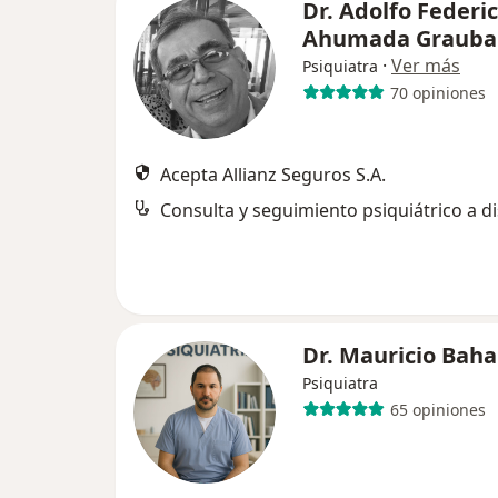
Dr. Adolfo Federi
Ahumada Grauba
·
Ver más
Psiquiatra
70 opiniones
Acepta Allianz Seguros S.A.
Consulta y seguimiento psiquiátrico a di
Dr. Mauricio Bah
Psiquiatra
65 opiniones