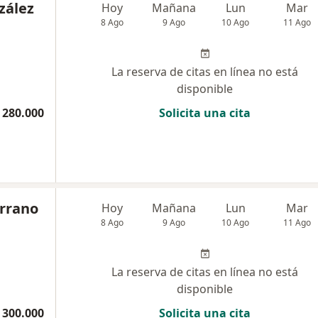
zález
Hoy
Mañana
Lun
Mar
8 Ago
9 Ago
10 Ago
11 Ago
La reserva de citas en línea no está
disponible
 280.000
Solicita una cita
errano
Hoy
Mañana
Lun
Mar
8 Ago
9 Ago
10 Ago
11 Ago
La reserva de citas en línea no está
disponible
 300.000
Solicita una cita