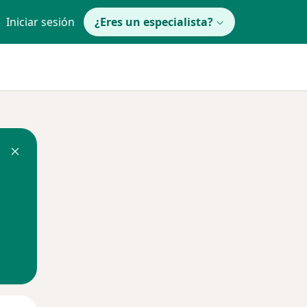
Iniciar sesión
¿Eres un especialista?