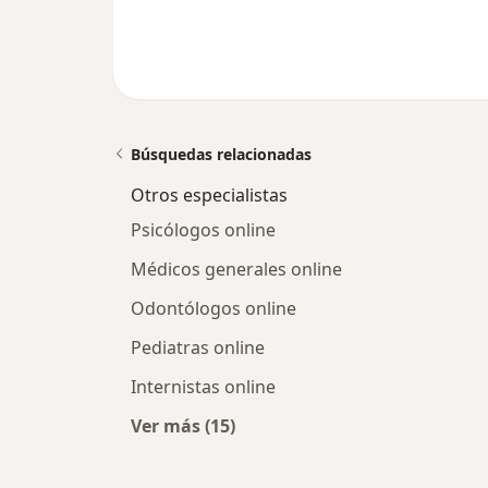
Búsquedas relacionadas
Otros especialistas
Psicólogos online
Médicos generales online
Odontólogos online
Pediatras online
Internistas online
Ver más (15)
Más en esta categoría: Otros especi