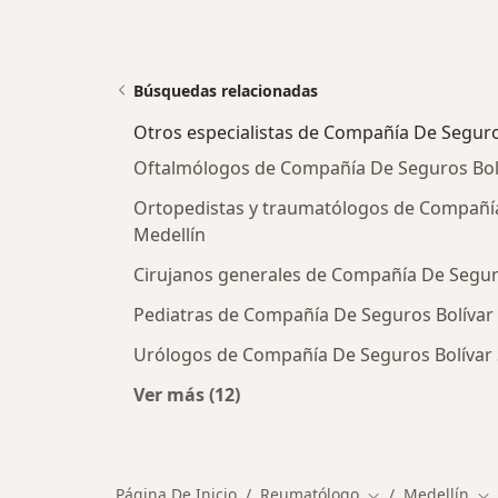
Búsquedas relacionadas
Otros especialistas de Compañía De Seguros
Oftalmólogos de Compañía De Seguros Bolív
Ortopedistas y traumatólogos de Compañía 
Medellín
Cirujanos generales de Compañía De Seguro
Pediatras de Compañía De Seguros Bolívar 
Urólogos de Compañía De Seguros Bolívar S
Ver más (12)
Más en esta categoría: Otros espec
Página De Inicio
Reumatólogo
Medellín
Cambiar de ciud
Ca