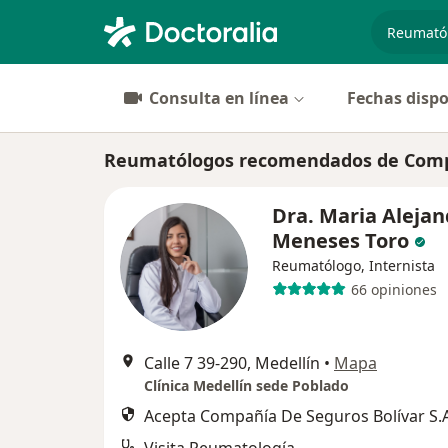
especiali
Consulta en línea
Fechas dispo
Reumatólogos recomendados de Compañ
Dra. Maria Alejan
Meneses Toro
Reumatólogo, Internista
66 opiniones
Calle 7 39-290, Medellín
•
Mapa
Clínica Medellín sede Poblado
Acepta Compañía De Seguros Bolívar S.A