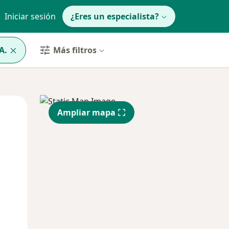
Iniciar sesión
¿Eres un especialista?
A.
Más filtros
Mar
Mié
Jue
Ampliar mapa
11 Ago
12 Ago
13 Ago