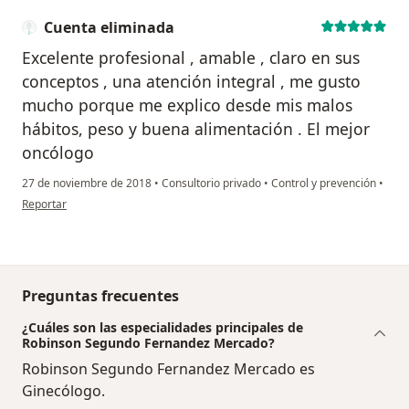
Cuenta eliminada
Excelente profesional , amable , claro en sus
conceptos , una atención integral , me gusto
mucho porque me explico desde mis malos
hábitos, peso y buena alimentación . El mejor
oncólogo
27 de noviembre de 2018
•
Consultorio privado
•
Control y prevención
•
en opinión del usuario Cuenta eliminada
Reportar
Preguntas frecuentes
¿Cuáles son las especialidades principales de
Robinson Segundo Fernandez Mercado?
Robinson Segundo Fernandez Mercado es
Ginecólogo.