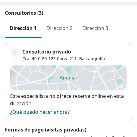
Consultorios (3)
Dirección 1
Dirección 2
Dirección 3
Consultorio privado
Cra. 49 C 80-125 Cons. 211,
Barranquilla
Ampliar
se abre en una nueva pestañ
Disponibilidad
Este especialista no ofrece reserva online en esta
dirección
¿Qué puedo hacer ahora?
Formas de pago (visitas privadas)