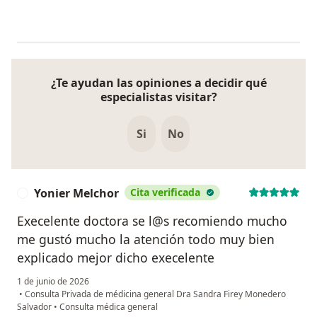
¿Te ayudan las opiniones a decidir qué
especialistas visitar?
Si
No
Yonier Melchor
Cita verificada
Y
Execelente doctora se l@s recomiendo mucho
me gustó mucho la atención todo muy bien
explicado mejor dicho execelente
1 de junio de 2026
•
Consulta Privada de médicina general Dra Sandra Firey Monedero
Salvador
•
Consulta médica general