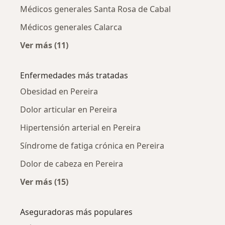
Médicos generales Santa Rosa de Cabal
Médicos generales Calarca
Ver más (11)
Más en esta categoría: Ciudades cercanas a P
Enfermedades más tratadas
Obesidad en Pereira
Dolor articular en Pereira
Hipertensión arterial en Pereira
Síndrome de fatiga crónica en Pereira
Dolor de cabeza en Pereira
Ver más (15)
Más en esta categoría: Enfermedades más tr
Aseguradoras más populares