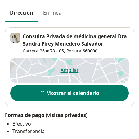
Dirección
En línea
Consulta Privada de médicina general Dra
Sandra Firey Monedero Salvador
Carrera 26 # 78 - 05,
Pereira
660000
Ampliar
se abre en una nueva pestañ
Disponibilidad
Mostrar el calendario
Formas de pago (visitas privadas)
Efectivo
Transferencia