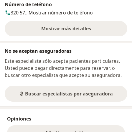
Número de teléfono
320 57...
Mostrar número de teléfono
Mostrar más detalles
sobre la dirección
No se aceptan aseguradoras
Este especialista sólo acepta pacientes particulares.
Usted puede pagar directamente para reservar, o
buscar otro especialista que acepte su aseguradora.
Buscar especialistas por aseguradora
Opiniones