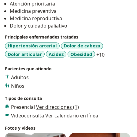
Atención prioritaria
Medicina preventiva
Medicina reproductiva
Dolor y cuidado paliativo
Principales enfermedades tratadas
Hipertensión arterial
Dolor de cabeza
a11y_sr_more
Dolor articular
Acidez
Obesidad
+10
Pacientes que atiendo
Adultos
Niños
Tipos de consulta
Presencial
Ver direcciones (1)
Videoconsulta
Ver calendario en línea
Fotos y videos