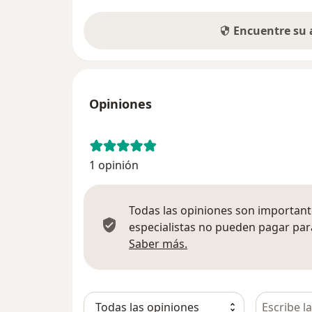
Encuentre su
Opiniones
1 opinión
Todas las opiniones son importante
especialistas no pueden pagar para
Más información sobre
Saber más.
Busca en 