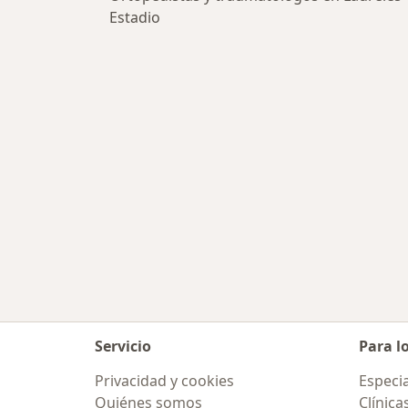
Estadio
Servicio
Para l
Privacidad y cookies
Especia
Quiénes somos
Clínica