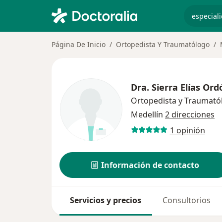
especiali
Página De Inicio
Ortopedista Y Traumatólogo
Dra.
Sierra Elías Or
Ortopedista y Traumató
Medellín
2 direcciones
1 opinión
Información de contacto
Servicios y precios
Consultorios