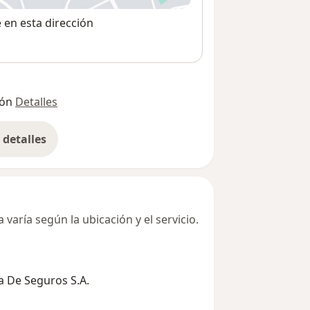
e en esta dirección
ión
Detalles
detalles
bre la dirección
varía según la ubicación y el servicio.
 De Seguros S.A.