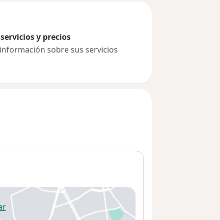
servicios y precios
 información sobre sus servicios
ar
 abre en una nueva pestaña