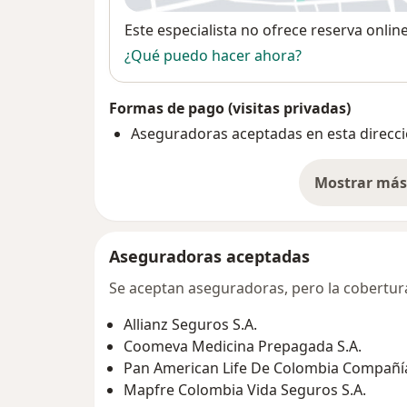
Disponibilidad
Este especialista no ofrece reserva onlin
¿Qué puedo hacer ahora?
Formas de pago (visitas privadas)
Aseguradoras aceptadas en esta direcc
Mostrar más 
so
Aseguradoras aceptadas
Se aceptan aseguradoras, pero la cobertura 
Allianz Seguros S.A.
Coomeva Medicina Prepagada S.A.
Pan American Life De Colombia Compañía
Mapfre Colombia Vida Seguros S.A.