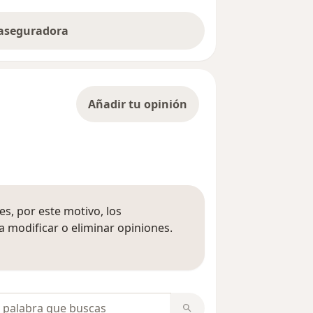
 aseguradora
Añadir tu opinión
s, por este motivo, los
 modificar o eliminar opiniones.
 opiniones
opiniones