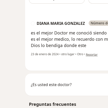
DIANA MARIA GONZALEZ
Número de
D
es el mejor Doctor me conoció siendo u
es el mejor medico, lo recuerdo con m
Dios lo bendiga donde este
en opinión del
23 de enero de 2024
•
otro lugar
•
Otro
•
Reportar
¿Es usted este doctor?
Preguntas frecuentes