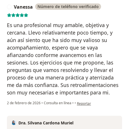
Vanessa
Número de teléfono verificado
V
Es una profesional muy amable, objetiva y
cercana. Llevo relativamente poco tiempo, y
aún así siento que ha sido muy valioso su
acompañamiento, espero que se vaya
afianzando conforme avancemos en las
sesiones. Los ejercicios que me propone, las
preguntas que vamos resolviendo y llevar el
proceso de una manera práctica y aterrizada
me da más confianza. Sus retroalimentaciones
son muy necesarias e importantes para mi.
en opinión del usuario Vanessa
2 de febrero de 2026
•
Consulta en línea
•
•
Reportar
Dra. Silvana Cardona Muriel