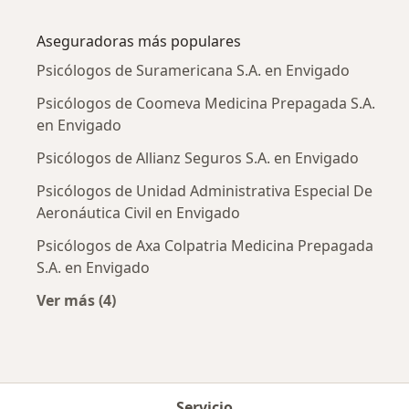
Más en esta categoría: Enfermedades más tr
Aseguradoras más populares
Psicólogos de Suramericana S.A. en Envigado
Psicólogos de Coomeva Medicina Prepagada S.A.
en Envigado
Psicólogos de Allianz Seguros S.A. en Envigado
Psicólogos de Unidad Administrativa Especial De
Aeronáutica Civil en Envigado
Psicólogos de Axa Colpatria Medicina Prepagada
S.A. en Envigado
Ver más (4)
Más en esta categoría: Aseguradoras más po
Servicio