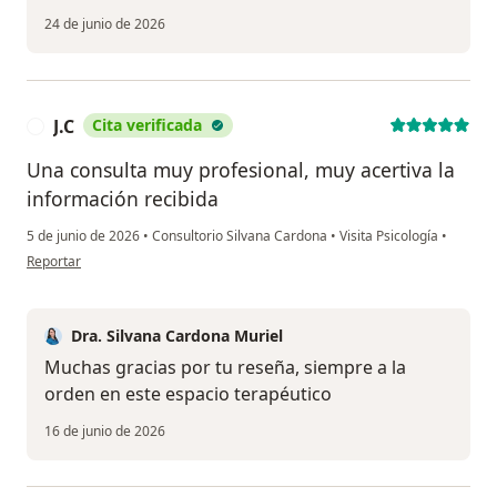
24 de junio de 2026
J.C
Cita verificada
J
Una consulta muy profesional, muy acertiva la
información recibida
5 de junio de 2026
•
Consultorio Silvana Cardona
•
Visita Psicología
•
en opinión del usuario J.C
Reportar
Dra. Silvana Cardona Muriel
Muchas gracias por tu reseña, siempre a la
orden en este espacio terapéutico
16 de junio de 2026