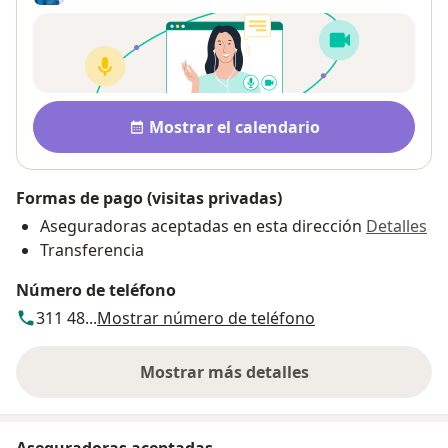
Pago después de la consulta
Disponibilidad
Mostrar el calendario
Formas de pago (visitas privadas)
Aseguradoras aceptadas en esta dirección
Detalles
Transferencia
Número de teléfono
311 48...
Mostrar número de teléfono
Mostrar más detalles
sobre la dirección