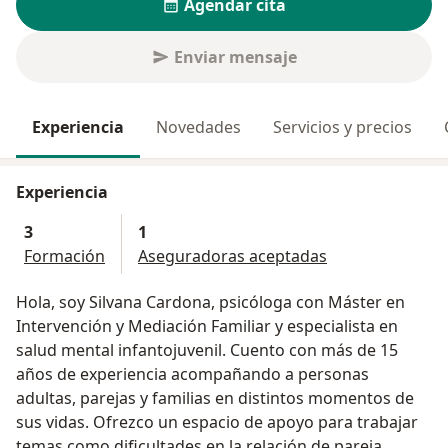
Agendar cita
Enviar mensaje
Experiencia
Novedades
Servicios y precios
Experiencia
3
1
Formación
Aseguradoras aceptadas
Hola, soy Silvana Cardona, psicóloga con Máster en
Intervención y Mediación Familiar y especialista en
salud mental infantojuvenil. Cuento con más de 15
años de experiencia acompañando a personas
adultas, parejas y familias en distintos momentos de
sus vidas. Ofrezco un espacio de apoyo para trabajar
temas como dificultades en la relación de pareja,