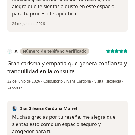
alegra que te sientas a gusto en este espacio
para tu proceso terapéutico.
24 de junio de 2026
A
Número de teléfono verificado
Gran carisma y empatía que genera confianza y
tranquilidad en la consulta
22 de junio de 2026
•
Consultorio Silvana Cardona
•
Visita Psicología
•
en opinión del usuario A
Reportar
Dra. Silvana Cardona Muriel
Muchas gracias por tu reseña, me alegra que
sientas esto como un espacio seguro y
acogedor para ti.