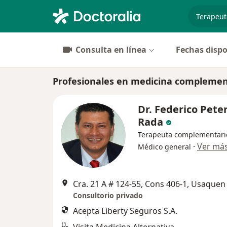
especiali
Consulta en línea
Fechas dispo
Profesionales en medicina complemen
Dr. Federico Pete
Rada
Terapeuta complementari
·
Ver má
Médico general
Cra. 21 A # 124-55, Cons 406-1, Usaquen
Consultorio privado
Acepta Liberty Seguros S.A.