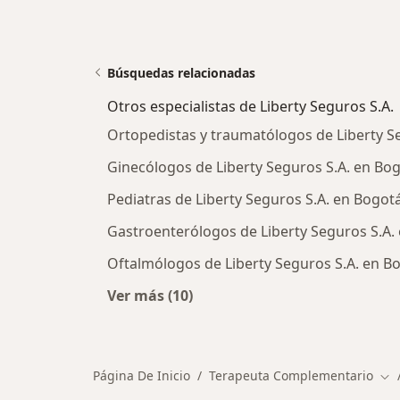
Búsquedas relacionadas
Otros especialistas de Liberty Seguros S.A.
Ortopedistas y traumatólogos de Liberty S
Ginecólogos de Liberty Seguros S.A. en Bo
Pediatras de Liberty Seguros S.A. en Bogot
Gastroenterólogos de Liberty Seguros S.A.
Oftalmólogos de Liberty Seguros S.A. en B
Ver más (10)
Más en esta categoría: Otros especi
Página De Inicio
Terapeuta Complementario
Cam