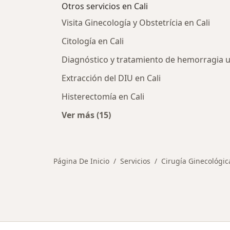
Otros servicios en Cali
Visita Ginecología y Obstetrícia en Cali
Citología en Cali
Diagnóstico y tratamiento de hemorragia u
Extracción del DIU en Cali
Histerectomía en Cali
Ver más (15)
Más en esta categoría: Otros servic
Página De Inicio
Servicios
Cirugía Ginecológic