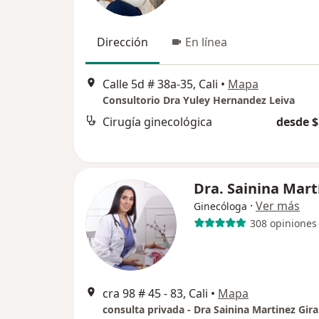
Dirección
En línea
Calle 5d # 38a-35, Cali
•
Mapa
Consultorio Dra Yuley Hernandez Leiva
Cirugía ginecológica
desde $
Dra. Sainina Mart
·
Ver más
Ginecóloga
308 opiniones
cra 98 # 45 - 83, Cali
•
Mapa
consulta privada - Dra Sainina Martinez Gir