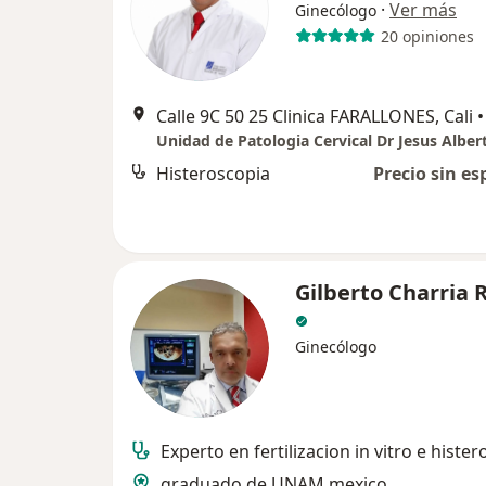
·
Ver más
Ginecólogo
20 opiniones
Calle 9C 50 25 Clinica FARALLONES, Cali
•
Histeroscopia
Precio sin es
Gilberto Charria 
Ginecólogo
Experto en fertilizacion in vitro e histe
graduado de UNAM mexico,