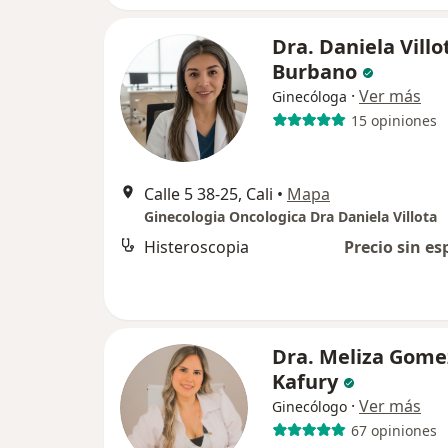
Dra. Daniela Villo
Burbano
·
Ver más
Ginecóloga
15 opiniones
Calle 5 38-25, Cali
•
Mapa
Ginecologia Oncologica Dra Daniela Villota
Histeroscopia
Precio sin es
Dra. Meliza Gome
Kafury
·
Ver más
Ginecólogo
67 opiniones