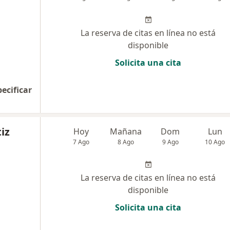
La reserva de citas en línea no está
disponible
Solicita una cita
pecificar
iz
Hoy
Mañana
Dom
Lun
7 Ago
8 Ago
9 Ago
10 Ago
La reserva de citas en línea no está
disponible
Solicita una cita