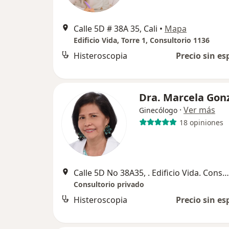
Calle 5D # 38A 35, Cali
•
Mapa
Edificio Vida, Torre 1, Consultorio 1136
Histeroscopia
Precio sin es
Dra. Marcela Gon
·
Ver más
Ginecólogo
18 opiniones
Calle 5D No 38A35, . Edificio Vida. Consultorio. 927 Torre 1, Cali
Consultorio privado
Histeroscopia
Precio sin es