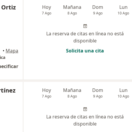
 Ortiz
Hoy
Mañana
Dom
Lun
7 Ago
8 Ago
9 Ago
10 Ago
La reserva de citas en línea no está
disponible
•
Mapa
Solicita una cita
ica
pecificar
rtínez
Hoy
Mañana
Dom
Lun
7 Ago
8 Ago
9 Ago
10 Ago
La reserva de citas en línea no está
disponible