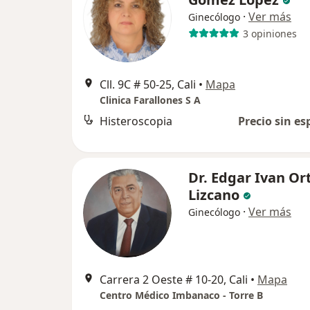
·
Ver más
Ginecólogo
3 opiniones
Cll. 9C # 50-25, Cali
•
Mapa
Clinica Farallones S A
Histeroscopia
Precio sin es
Dr. Edgar Ivan Ort
Lizcano
·
Ver más
Ginecólogo
Carrera 2 Oeste # 10-20, Cali
•
Mapa
Centro Médico Imbanaco - Torre B