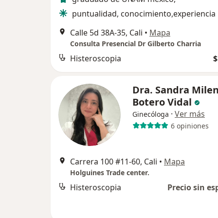
puntualidad, conocimiento,experiencia
Calle 5d 38A-35, Cali
•
Mapa
Consulta Presencial Dr Gilberto Charria
Histeroscopia
$
Dra. Sandra Mile
Botero Vidal
·
Ver más
Ginecóloga
6 opiniones
Carrera 100 #11-60, Cali
•
Mapa
Holguines Trade center.
Histeroscopia
Precio sin es