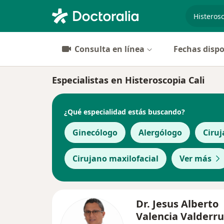
especiali
Consulta en línea
Fechas dispo
Especialistas en Histeroscopia Cali
¿Qué especialidad estás buscando?
Ginecólogo
Alergólogo
Ciruj
Cirujano maxilofacial
Ver más
Dr. Jesus Alberto
Valencia Valderr