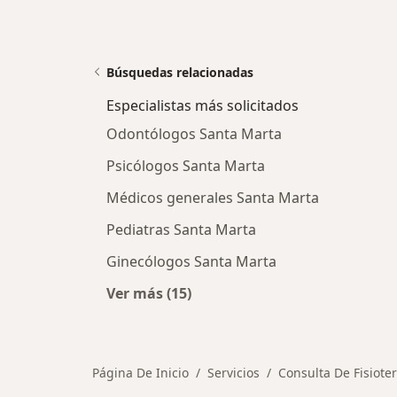
Búsquedas relacionadas
Especialistas más solicitados
Odontólogos Santa Marta
Psicólogos Santa Marta
Médicos generales Santa Marta
Pediatras Santa Marta
Ginecólogos Santa Marta
Ver más (15)
Más en esta categoría: Especialista
Página De Inicio
Servicios
Consulta De Fisiote