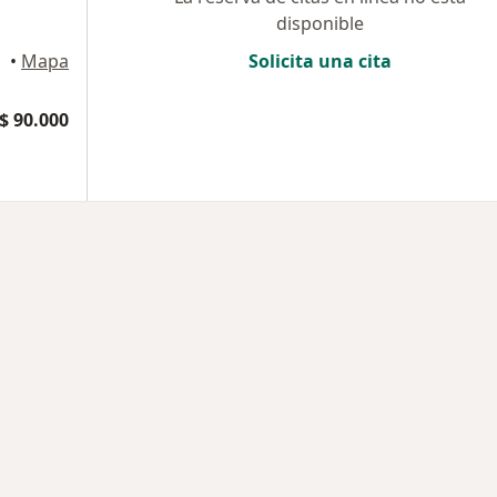
disponible
•
Mapa
Solicita una cita
$ 90.000