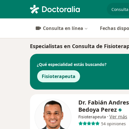
especiali
Consulta en línea
Fechas dispo
Especialistas en Consulta de Fisiotera
¿Qué especialidad estás buscando?
Fisioterapeuta
Dr. Fabián Andres
Bedoya Perez
·
Ver más
Fisioterapeuta
54 opiniones