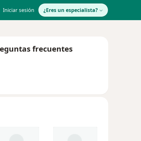
Iniciar sesión
¿Eres un especialista?
preguntas frecuentes