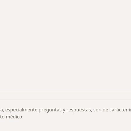
s más solicitados
ia, especialmente preguntas y respuestas, son de carácter 
to médico.