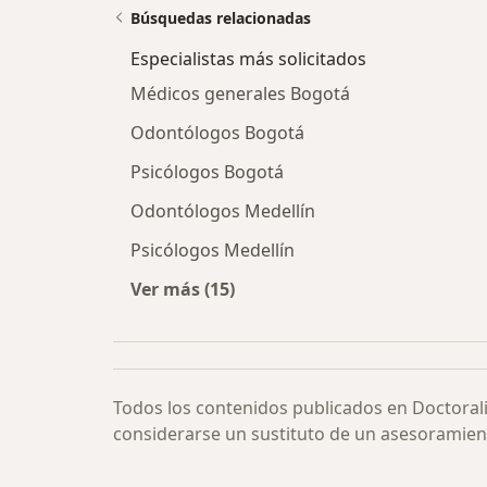
Búsquedas relacionadas
Especialistas más solicitados
Médicos generales Bogotá
Odontólogos Bogotá
Psicólogos Bogotá
Odontólogos Medellín
Psicólogos Medellín
Ver más (15)
Más en esta categoría: Especialista
Todos los contenidos publicados en Doctoral
considerarse un sustituto de un asesoramien