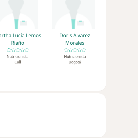
rtha Lucía Lemos
Doris Alvarez
Riaño
Morales
Nutricionista
Nutricionista
Cali
Bogotá