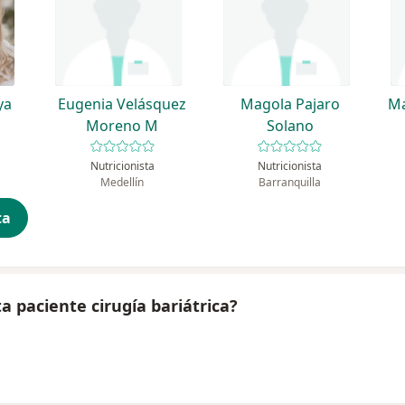
ya
Eugenia Velásquez
Magola Pajaro
Ma
Moreno M
Solano
Nutricionista
Nutricionista
Medellín
Barranquilla
ta
a paciente cirugía bariátrica?