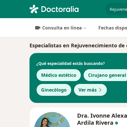
especiali
Consulta en línea
Fechas dispo
Especialistas en Rejuvenecimiento de c
¿Qué especialidad estás buscando?
Médico estético
Cirujano general
Ginecólogo
Ver más
Dra. Ivonne Alex
Ardila Rivera