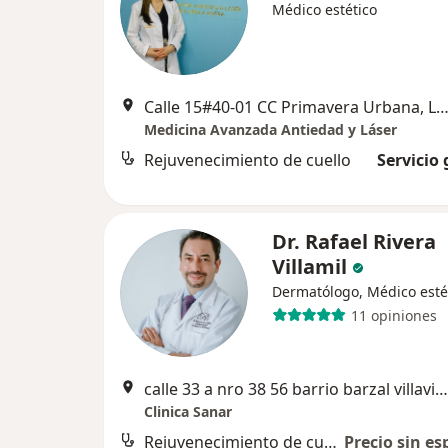
Médico estético
Calle 15#40-01 CC Primavera Urbana, Lobby 3, Consultorio 527, Villavi
Medicina Avanzada Antiedad y Láser
Rejuvenecimiento de cuello
Servicio 
Dr. Rafael Rivera
Villamil
Dermatólogo, Médico esté
11 opiniones
calle 33 a nro 38 56 barrio barzal villavicencio, Villavicencio
Clinica Sanar
Rejuvenecimiento de cuello
Precio sin es