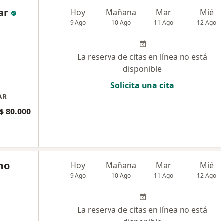
ar
Hoy
Mañana
Mar
Mié
9 Ago
10 Ago
11 Ago
12 Ago
La reserva de citas en línea no está
disponible
Solicita una cita
AR
$ 80.000
mo
Hoy
Mañana
Mar
Mié
9 Ago
10 Ago
11 Ago
12 Ago
La reserva de citas en línea no está