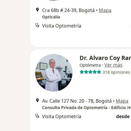
Cra 68b # 24-39, Bogotá
•
Mapa
Opticalia
Visita Optometría
Dr. Alvaro Coy R
·
Ver más
Optómetra
318 opiniones
Av. Calle 127 No. 20 - 78, Bogotá
•
Mapa
Visita Optometría
desde 