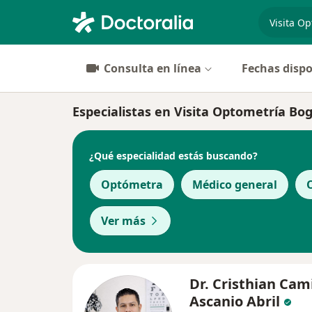
especiali
Consulta en línea
Fechas dispo
Especialistas en Visita Optometría Bo
¿Qué especialidad estás buscando?
Optómetra
Médico general
Ver más
Dr. Cristhian Cam
Ascanio Abril