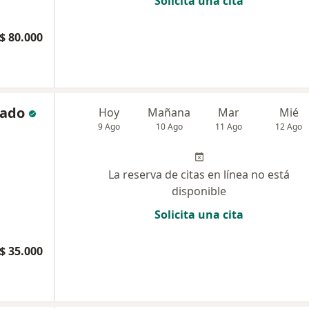
Solicita una cita
$ 80.000
gado
Hoy
Mañana
Mar
Mié
9 Ago
10 Ago
11 Ago
12 Ago
La reserva de citas en línea no está
disponible
Solicita una cita
$ 35.000