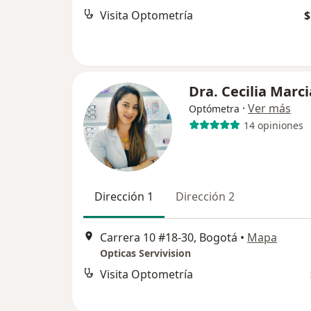
Visita Optometría
$
Dra. Cecilia Marci
·
Ver más
Optómetra
14 opiniones
Dirección 1
Dirección 2
Carrera 10 #18-30, Bogotá
•
Mapa
Opticas Servivision
Visita Optometría