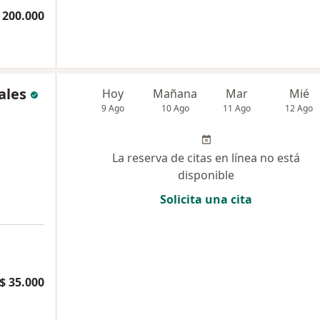
 200.000
ales
Hoy
Mañana
Mar
Mié
9 Ago
10 Ago
11 Ago
12 Ago
La reserva de citas en línea no está
disponible
Solicita una cita
$ 35.000