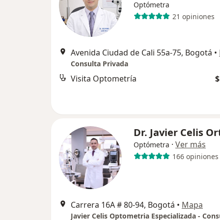
Optómetra
21 opiniones
Avenida Ciudad de Cali 55a-75, Bogotá
•
Consulta Privada
Visita Optometría
$
Dr. Javier Celis Or
·
Ver más
Optómetra
166 opiniones
Carrera 16A # 80-94, Bogotá
•
Mapa