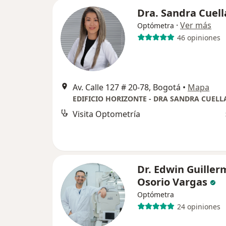
Dra. Sandra Cuell
·
Ver más
Optómetra
46 opiniones
Av. Calle 127 # 20-78, Bogotá
•
Mapa
EDIFICIO HORIZONTE - DRA SANDRA CUELL
Visita Optometría
Dr. Edwin Guiller
Osorio Vargas
Optómetra
24 opiniones