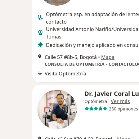
Optómetra esp. en adaptación de lente
contacto
Universidad Antonio Nariño/Universida
Tomás
Dedicación y manejo aplicado en consu
Calle 57 #8b-5, Bogotá
•
Mapa
CONSULTA DE OPTOMETRÍA - CONTACTOLO
Visita Optometría
Dr. Javier Coral L
·
Ver más
Optómetra
230 opiniones