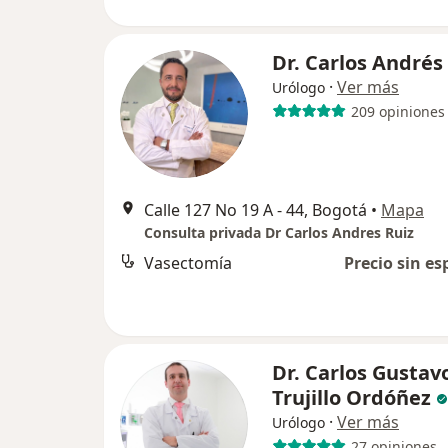
Dr. Carlos Andrés
·
Ver más
Urólogo
209 opiniones
Calle 127 No 19 A - 44, Bogotá
•
Mapa
Consulta privada Dr Carlos Andres Ruiz
Vasectomía
Precio sin es
Dr. Carlos Gustav
Trujillo Ordóñez
·
Ver más
Urólogo
27 opiniones