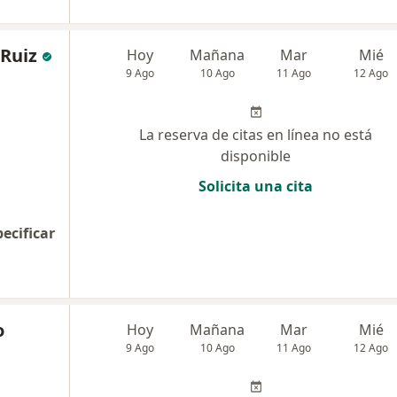
 Ruiz
Hoy
Mañana
Mar
Mié
9 Ago
10 Ago
11 Ago
12 Ago
La reserva de citas en línea no está
disponible
Solicita una cita
pecificar
o
Hoy
Mañana
Mar
Mié
9 Ago
10 Ago
11 Ago
12 Ago