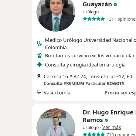
Guayazán
Urólogo
1311 opinione
Médico Urólogo Universidad Nacional 
Colombia
Brindamos servicio exclusivo particular
Consulta y cirugía ideal en urología
Carrera 16 # 82-74, consultorio 312, Edificio Sa
Consulta PREMIUM Particular BOGOTÁ
Vasectomía
Precio sin es
Dr. Hugo Enrique
Ramos
·
Ver más
Urólogo
719 opiniones