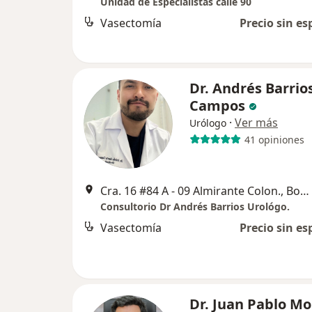
Unidad de Especialistas calle 90
Vasectomía
Precio sin es
Dr. Andrés Barrio
Campos
·
Ver más
Urólogo
41 opiniones
Cra. 16 #84 A - 09 Almirante Colon., Bogotá
Consultorio Dr Andrés Barrios Urológo.
Vasectomía
Precio sin es
Dr. Juan Pablo M