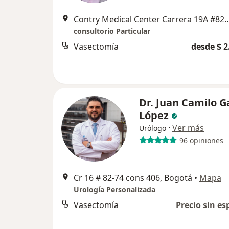
Contry Medical Center Carrera 19A
consultorio Particular
Vasectomía
desde $ 2
Dr. Juan Camilo G
López
·
Ver más
Urólogo
96 opiniones
Cr 16 # 82-74 cons 406, Bogotá
•
Mapa
Urología Personalizada
Vasectomía
Precio sin es