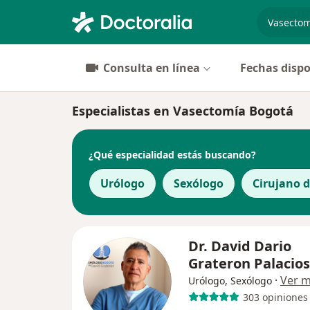
especiali
Consulta en línea
Fechas dispo
Especialistas en Vasectomía Bogotá
¿Qué especialidad estás buscando?
Urólogo
Sexólogo
Cirujano d
Dr. David Dario
Grateron Palacios
·
Ver 
Urólogo, Sexólogo
303 opiniones