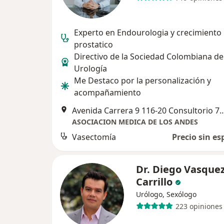
Experto en Endourologia y crecimiento
prostatico
Directivo de la Sociedad Colombiana de
Urología
Me Destaco por la personalización y
acompañamiento
Avenida Carrera 9 116-20 Consulto
ASOCIACION MEDICA DE LOS ANDES
Vasectomía
Precio sin es
Dr. Diego Vasque
Carrillo
Urólogo, Sexólogo
223 opiniones