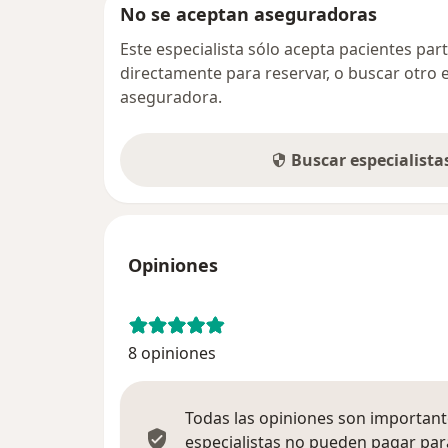
No se aceptan aseguradoras
Este especialista sólo acepta pacientes par
directamente para reservar, o buscar otro 
aseguradora.
Buscar especialist
Opiniones
8 opiniones
Todas las opiniones son importante
especialistas no pueden pagar para