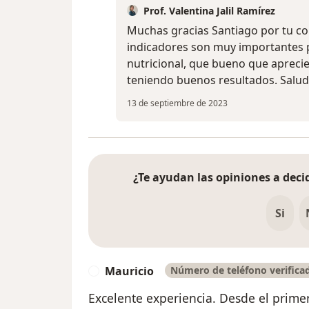
Prof. Valentina Jalil Ramírez
Muchas gracias Santiago por tu co
indicadores son muy importantes 
nutricional, que bueno que aprecie
teniendo buenos resultados. Salud
13 de septiembre de 2023
¿Te ayudan las opiniones a decid
Si
Mauricio
Número de teléfono verifica
M
Excelente experiencia. Desde el prim