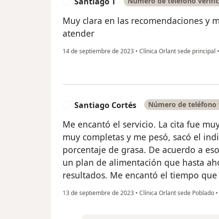
Santiago T
Número de teléfono verifi
S
Muy clara en las recomendaciones y 
atender
14 de septiembre de 2023
•
Clínica Orlant sede principal
Santiago Cortés
Número de teléfono 
S
Me encantó el servicio. La cita fue m
muy completas y me pesó, sacó el indi
porcentaje de grasa. De acuerdo a es
un plan de alimentación que hasta a
resultados. Me encantó el tiempo que
13 de septiembre de 2023
•
Clínica Orlant sede Poblado
•