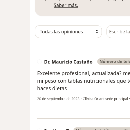
Más información sobre
Saber más.
Busca en 
Dr. Mauricio Castaño
Número de telé
D
Excelente profesional, actualizada? 
mi peso con tablas nutricionales que t
haces dietas
20 de septiembre de 2023
•
Clínica Orlant sede principal