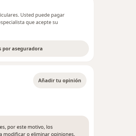
ticulares. Usted puede pagar
especialista que acepte su
as por aseguradora
Añadir tu opinión
s, por este motivo, los
 modificar o eliminar opiniones.