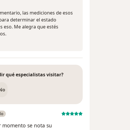
mentario, las mediciones de esos
para determinar el estado
s eso. Me alegra que estés
os.
ir qué especialistas visitar?
No
do
er momento se nota su