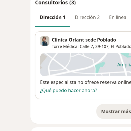
Consultorios (3)
Dirección 1
Dirección 2
En línea
Clínica Orlant sede Poblado
Torre Médical Calle 7, 39-107,
El Poblad
Ampli
se
Disponibilidad
Este especialista no ofrece reserva onlin
¿Qué puedo hacer ahora?
Mostrar más 
so