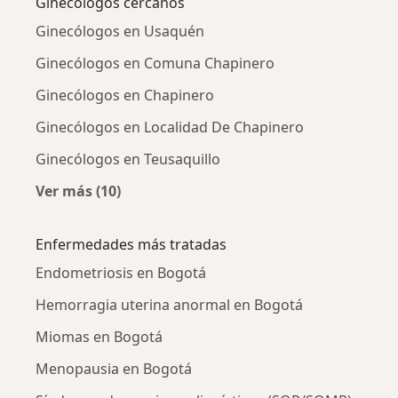
Ginecólogos cercanos
Ginecólogos en Usaquén
Ginecólogos en Comuna Chapinero
Ginecólogos en Chapinero
Ginecólogos en Localidad De Chapinero
Ginecólogos en Teusaquillo
Ver más (10)
Más en esta categoría: Ginecólogos cercanos
Enfermedades más tratadas
Endometriosis en Bogotá
Hemorragia uterina anormal en Bogotá
Miomas en Bogotá
Menopausia en Bogotá