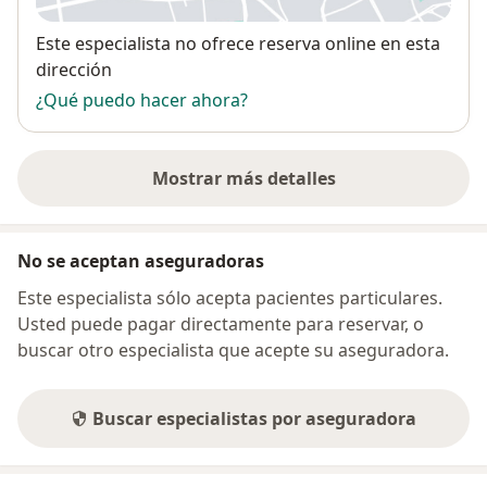
Disponibilidad
Este especialista no ofrece reserva online en esta
dirección
¿Qué puedo hacer ahora?
Mostrar más detalles
sobre la dirección
No se aceptan aseguradoras
Este especialista sólo acepta pacientes particulares.
Usted puede pagar directamente para reservar, o
buscar otro especialista que acepte su aseguradora.
Buscar especialistas por aseguradora