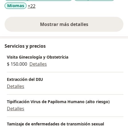
a11y_sr_more_diseases
Miomas
+22
Mostrar más detalles
sobre la experiencia
Servicios y precios
Visita Ginecología y Obstetrícia
$ 150.000
Detalles
Extracción del DIU
Detalles
Tipificación Virus de Papiloma Humano (alto riesgo)
Detalles
Tamizaje de enfermedades de transmisión sexual