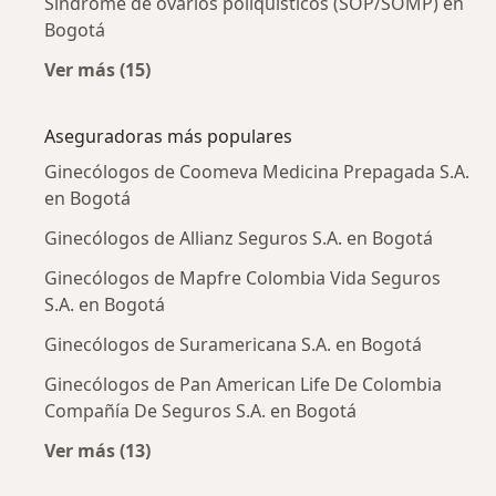
Síndrome de ovarios poliquísticos (SOP/SOMP) en
Bogotá
Ver más (15)
Más en esta categoría: Enfermedades más tr
Aseguradoras más populares
Ginecólogos de Coomeva Medicina Prepagada S.A.
en Bogotá
Ginecólogos de Allianz Seguros S.A. en Bogotá
Ginecólogos de Mapfre Colombia Vida Seguros
S.A. en Bogotá
Ginecólogos de Suramericana S.A. en Bogotá
Ginecólogos de Pan American Life De Colombia
Compañía De Seguros S.A. en Bogotá
Ver más (13)
Más en esta categoría: Aseguradoras más po