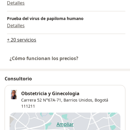
Detalles
Prueba del virus de papiloma humano
Detalles
+ 20 servicios
¿Cómo funcionan los precios?
Consultorio
Obstetricia y Ginecologia
Carrera 52 N°67A-71,
Barrios Unidos
,
Bogotá
111211
Ampliar
se abre en una nueva pestañ