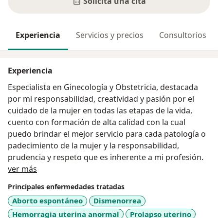
Solicita una cita
Experiencia
Servicios y precios
Consultorios
Experiencia
Especialista en Ginecología y Obstetricia, destacada
por mi responsabilidad, creatividad y pasión por el
cuidado de la mujer en todas las etapas de la vida,
cuento con formación de alta calidad con la cual
puedo brindar el mejor servicio para cada patología o
padecimiento de la mujer y la responsabilidad,
prudencia y respeto que es inherente a mi profesión.
Acerca de mí
ver más
Principales enfermedades tratadas
Aborto espontáneo
Dismenorrea
Hemorragia uterina anormal
Prolapso uterino