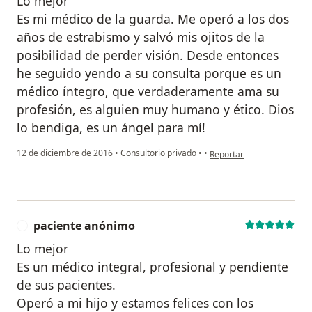
Lo mejor
Es mi médico de la guarda. Me operó a los dos
años de estrabismo y salvó mis ojitos de la
posibilidad de perder visión. Desde entonces
he seguido yendo a su consulta porque es un
médico íntegro, que verdaderamente ama su
profesión, es alguien muy humano y ético. Dios
lo bendiga, es un ángel para mí!
en opinión del usuario Cu
12 de diciembre de 2016
•
Consultorio privado
•
•
Reportar
paciente anónimo
P
Lo mejor
Es un médico integral, profesional y pendiente
de sus pacientes.
Operó a mi hijo y estamos felices con los