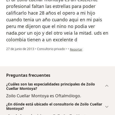
profesional faltan las estrellas para poder
calificarlo hace 28 años el opero a mi hijo
cuando tenia un año cuando aqui en mi pais
peru me dijeron que el nino no podia ver
nada.por un ojo y del otro veia la mitad. uds en
colombia tienen a un excelente d
en opinión del usuario usuario
27 de junio de 2013
•
Consultorio privado
•
•
Reportar
Preguntas frecuentes
¿Cuáles son las especialidades principales de Zoilo
Cuellar Montoya?
Zoilo Cuellar Montoya es Oftalmólogo.
¿En dónde está ubicado el consultorio de Zoilo Cuellar
Montoya?