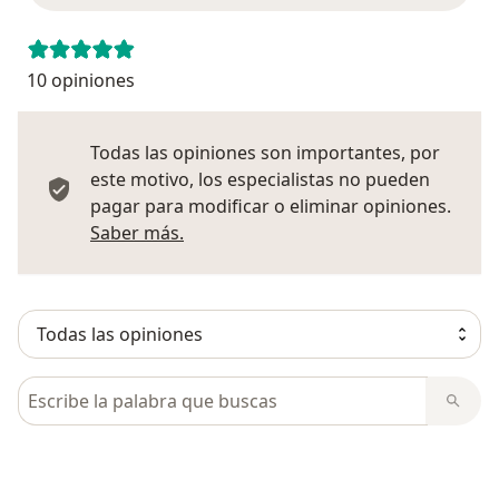
10 opiniones
Todas las opiniones son importantes, por
este motivo, los especialistas no pueden
pagar para modificar o eliminar opiniones.
Más información sobre opiniones
Saber más.
Busca en opiniones