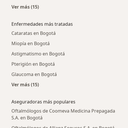
Ver más (15)
Más en esta categoría: Oftalmólogos cercano
Enfermedades más tratadas
Cataratas en Bogotá
Miopía en Bogotá
Astigmatismo en Bogotá
Pterigión en Bogotá
Glaucoma en Bogotá
Ver más (15)
Más en esta categoría: Enfermedades más tr
Aseguradoras más populares
Oftalmólogos de Coomeva Medicina Prepagada
S.A. en Bogotá