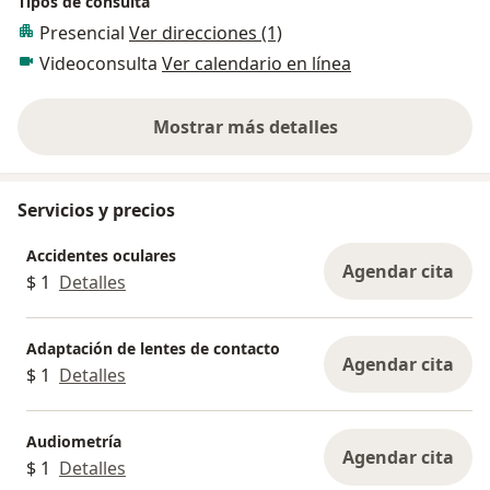
Tipos de consulta
Presencial
Ver direcciones (1)
Videoconsulta
Ver calendario en línea
Mostrar más detalles
sobre la experiencia
Servicios y precios
Accidentes oculares
Agendar cita
$ 1
Detalles
Adaptación de lentes de contacto
Agendar cita
$ 1
Detalles
Audiometría
Agendar cita
$ 1
Detalles