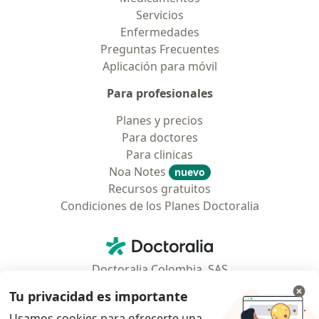
Servicios
Enfermedades
Preguntas Frecuentes
Aplicación para móvil
Para profesionales
Planes y precios
Para doctores
Para clinicas
Noa Notes
nuevo
Recursos gratuitos
Condiciones de los Planes Doctoralia
Contacto
Doctoralia - Página de inicio
Doctoralia Colombia, SAS
Tv 23 No. 97 - 73
Tu privacidad es importante
Municipio: Bogotá D.C., Colombia
Usamos cookies para ofrecerte una