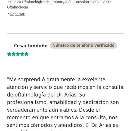
•
Clínica Oftalmológica del Country AVI - Consultorio 802
•
Visita
Oftalmología
en opinión del usuario Gvf
•
Reportar
Cesar londoño
Número de teléfono verificado
C
"Me sorprendió gratamente la excelente
atención y servicio que recibimos en la consulta
de oftalmología del Dr. Arias. Su
profesionalismo, amabilidad y dedicación son
verdaderamente admirables. Desde el
momento en que entramos a la consulta, nos
sentimos cómodos y atendidos. El Dr. Arias es