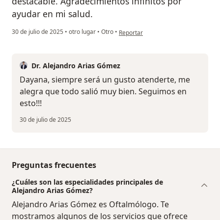
destacable. Agradecimientos infinitos por
ayudar en mi salud.
en opinión del usuario Dayana
30 de julio de 2025
•
otro lugar
•
Otro
•
Reportar
Dr. Alejandro Arias Gómez
Dayana, siempre será un gusto atenderte, me
alegra que todo salió muy bien. Seguimos en
esto!!!
30 de julio de 2025
Preguntas frecuentes
¿Cuáles son las especialidades principales de
Alejandro Arias Gómez?
Alejandro Arias Gómez es Oftalmólogo. Te
mostramos algunos de los servicios que ofrece