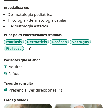
Especialista en:
Dermatología pediátrica
Tricología - dermatología capilar
Dermatología estética
Principales enfermedades tratadas
Psoriasis
Dermatitis
Rosácea
Verrugas
a11y_sr_more_diseases
Piel seca
+10
Pacientes que atiendo
Adultos
Niños
Tipos de consulta
Presencial
Ver direcciones (1)
Fotos y videos