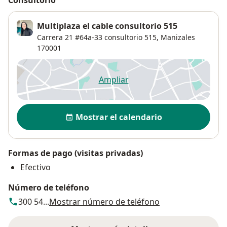
Consultorio
Multiplaza el cable consultorio 515
Carrera 21 #64a-33 consultorio 515,
Manizales
170001
Ampliar
se abre en una nueva pestañ
Disponibilidad
Mostrar el calendario
Formas de pago (visitas privadas)
Efectivo
Número de teléfono
300 54...
Mostrar número de teléfono