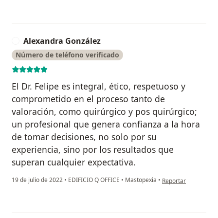
Alexandra González
A
Número de teléfono verificado
El Dr. Felipe es integral, ético, respetuoso y
comprometido en el proceso tanto de
valoración, como quirúrgico y pos quirúrgico;
un profesional que genera confianza a la hora
de tomar decisiones, no solo por su
experiencia, sino por los resultados que
superan cualquier expectativa.
en opinión del usua
19 de julio de 2022
•
EDIFICIO Q OFFICE
•
Mastopexia
•
Reportar