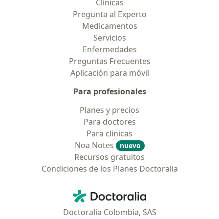
Clínicas
Pregunta al Experto
Medicamentos
Servicios
Enfermedades
Preguntas Frecuentes
Aplicación para móvil
Para profesionales
Planes y precios
Para doctores
Para clinicas
Noa Notes
nuevo
Recursos gratuitos
Condiciones de los Planes Doctoralia
Contacto
Doctoralia - Página de inicio
Doctoralia Colombia, SAS