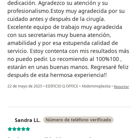
dedicación. Agradezco su atención y su
profesionalismo.Estoy muy agradecida por su
cuidado antes y después de la cirugía.
Excelente equipo de trabajo muy agradecida
con sus secretarias muy buena atención,
amabilidad y por esa estupenda calidad de
servicio. Estoy contenta con mis resultados más
no puedo pedir. Lo recomiendo al 100%100 ,
estarán en unas buenas manos. Regresaré feliz
después de esta hermosa experiencia!!
en opinión de
22 de mayo de 2025
•
EDIFICIO Q OFFICE
•
Abdominoplastia
•
Reportar
Sandra LL.
Número de teléfono verificado
S