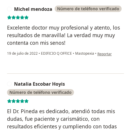
Michel mendoza
Número de teléfono verificado
M
Excelente doctor muy profesional y atento, los
resultados de maravilla! La verdad muy muy
contenta con mis senos!
en opinión del usua
19 de julio de 2022
•
EDIFICIO Q OFFICE
•
Mastopexia
•
Reportar
Natalia Escobar Hoyis
N
Número de teléfono verificado
El Dr. Pineda es dedicado, atendió todas mis
dudas, fue paciente y carismático, con
resultados eficientes y cumpliendo con todas