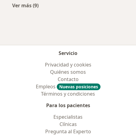
Ver más (9)
Más en esta categoría: Aseguradoras más po
Servicio
Privacidad y cookies
Quiénes somos
Contacto
Empleos
Nuevas posiciones
Términos y condiciones
Para los pacientes
Especialistas
Clínicas
Pregunta al Experto