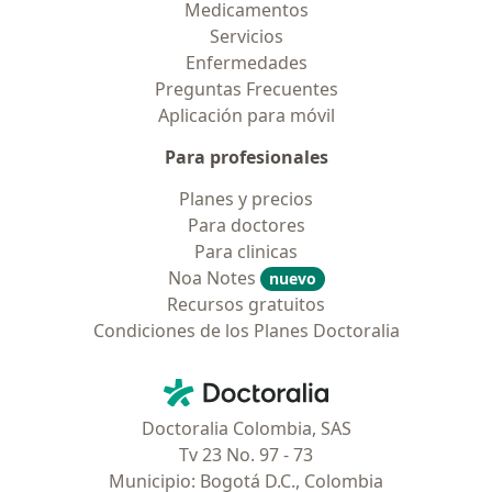
Medicamentos
Servicios
Enfermedades
Preguntas Frecuentes
Aplicación para móvil
Para profesionales
Planes y precios
Para doctores
Para clinicas
Noa Notes
nuevo
Recursos gratuitos
Condiciones de los Planes Doctoralia
Contacto
Doctoralia - Página de inicio
Doctoralia Colombia, SAS
Tv 23 No. 97 - 73
Municipio: Bogotá D.C., Colombia