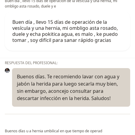
Buen día , llevo 15 días de operación de la vesícula y una hernia, mi
ombligo asta rosado, duele y e
Buen día , llevo 15 días de operación de la
vesícula y una hernia, mi ombligo asta rosado,
duele y echa pokitica agua, es malo , ke puedo
tomar , soy difícil para sanar rápido gracias
RESPUESTA DEL PROFESIONAL:
Buenos días. Te recomiendo lavar con agua y
jabón la herida para luego secarla muy bien,
sin embargo, aconcejo consultar para
descartar infección en la herida. Saludos!
Buenos días u a hernia umbilical en que tiempo de operad