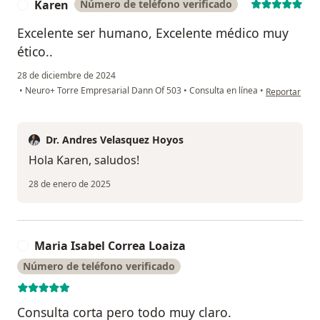
Karen
Número de teléfono verificado
K
Excelente ser humano, Excelente médico muy
ético..
28 de diciembre de 2024
en opinión de
•
Neuro+ Torre Empresarial Dann Of 503
•
Consulta en línea
•
Reportar
Dr. Andres Velasquez Hoyos
Hola Karen, saludos!
28 de enero de 2025
Maria Isabel Correa Loaiza
M
Número de teléfono verificado
Consulta corta pero todo muy claro.