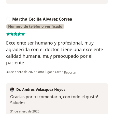
Martha Cecilia Alvarez Correa
M
Número de teléfono verificado
Excelente ser humano y profesional, muy
agradecida con el doctor. Tiene una excelente
calidad humana, muy preocupado por el
paciente
en opinión del usuario Martha Ceci
30 de enero de 2025
•
otro lugar
•
Otro
•
Reportar
Dr. Andres Velasquez Hoyos
Gracias por tu comentario, con todo el gusto!
Saludos
31 de enero de 2025