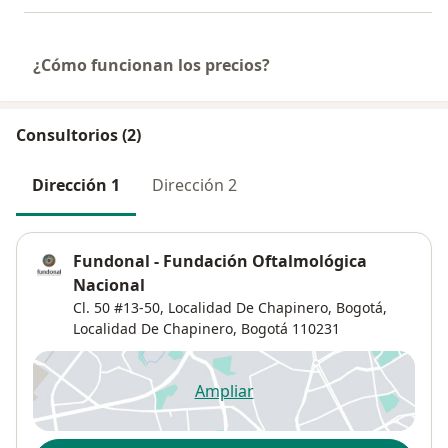
¿Cómo funcionan los precios?
Consultorios (2)
Dirección 1
Dirección 2
Fundonal - Fundación Oftalmológica
Nacional
Cl. 50 #13-50, Localidad De Chapinero, Bogotá,
Localidad De Chapinero
,
Bogotá
110231
Ampliar
se abre en una nueva pestañ