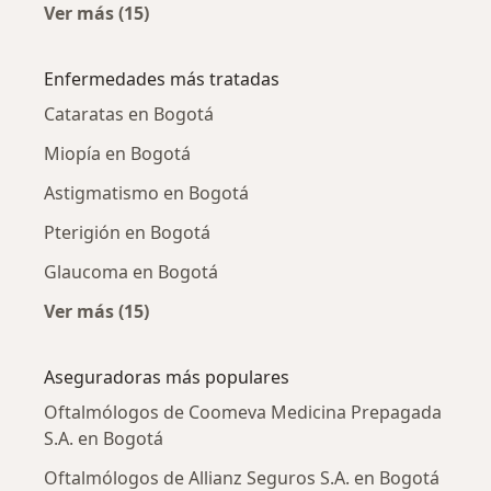
Ver más (15)
Más en esta categoría: Oftalmólogos cercano
Enfermedades más tratadas
Cataratas en Bogotá
Miopía en Bogotá
Astigmatismo en Bogotá
Pterigión en Bogotá
Glaucoma en Bogotá
Ver más (15)
Más en esta categoría: Enfermedades más tr
Aseguradoras más populares
Oftalmólogos de Coomeva Medicina Prepagada
S.A. en Bogotá
Oftalmólogos de Allianz Seguros S.A. en Bogotá