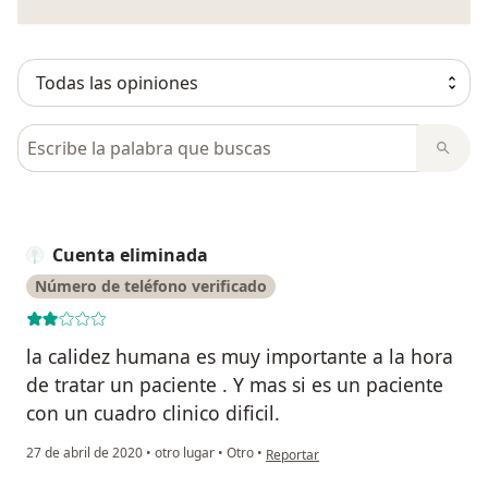
Busca en opiniones
Cuenta eliminada
Número de teléfono verificado
la calidez humana es muy importante a la hora
de tratar un paciente . Y mas si es un paciente
con un cuadro clinico dificil.
en opinión del usuario Cuenta elimi
27 de abril de 2020
•
otro lugar
•
Otro
•
Reportar