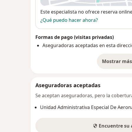
Disponibilidad
Este especialista no ofrece reserva onlin
¿Qué puedo hacer ahora?
Formas de pago (visitas privadas)
Aseguradoras aceptadas en esta direcc
Mostrar más 
so
Aseguradoras aceptadas
Se aceptan aseguradoras, pero la cobertura 
Unidad Administrativa Especial De Aeroná
Encuentre su