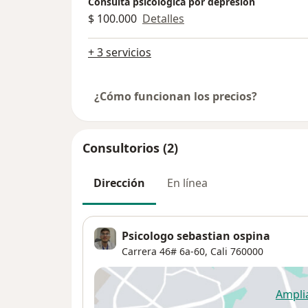
Consulta psicológica por depresión
$ 100.000
Detalles
+ 3 servicios
¿Cómo funcionan los precios?
Consultorios (2)
Dirección
En línea
Psicologo sebastian ospina
Carrera 46# 6a-60,
Cali
760000
Ampli
se