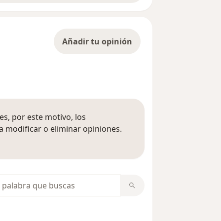
Añadir tu opinión
s, por este motivo, los
 modificar o eliminar opiniones.
 opiniones
opiniones