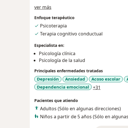
Acerca de mí
ver más
Enfoque terapéutico
Psicoterapia
Terapia cognitivo conductual
Especialista en:
Psicología clínica
Psicología de la salud
Principales enfermedades tratadas
Depresión
Ansiedad
Acoso escolar
a11y_sr_mor
Dependencia emocional
+31
Pacientes que atiendo
Adultos (Sólo en algunas direcciones)
Niños a partir de 5 años (Sólo en alguna