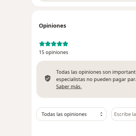
Opiniones
15 opiniones
Todas las opiniones son importante
especialistas no pueden pagar para
Más información sobre
Saber más.
Busca en 