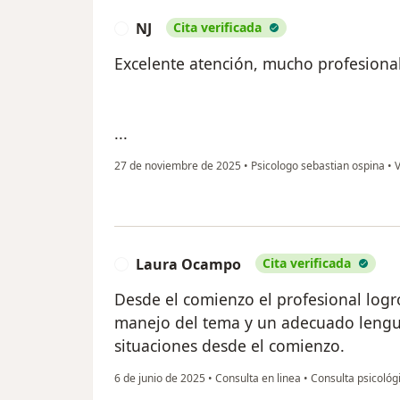
NJ
Cita verificada
N
Excelente atención, mucho profesiona
...
27 de noviembre de 2025
•
Psicologo sebastian ospina
•
V
Laura Ocampo
Cita verificada
L
Desde el comienzo el profesional logr
manejo del tema y un adecuado lengua
situaciones desde el comienzo.
6 de junio de 2025
•
Consulta en linea
•
Consulta psicológ