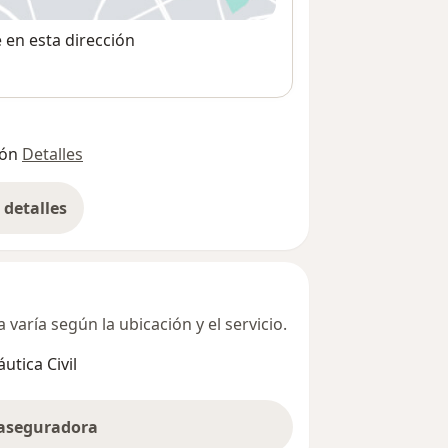
e en esta dirección
ión
Detalles
detalles
bre la dirección
varía según la ubicación y el servicio.
utica Civil
 aseguradora