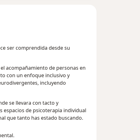
ece ser comprendida desde su
en el acompañamiento de personas en
to con un enfoque inclusivo y
neurodivergentes, incluyendo
de se llevara con tacto y
s espacios de psicoterapia individual
nal que tanto has estado buscando.
mental.