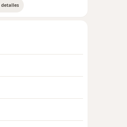
detalles
bre la experiencia