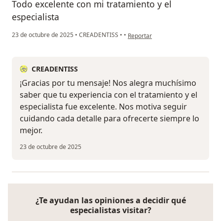
Todo excelente con mi tratamiento y el
especialista
en opinión del usuario Ag
23 de octubre de 2025
•
CREADENTISS
•
•
Reportar
CREADENTISS
¡Gracias por tu mensaje! Nos alegra muchísimo
saber que tu experiencia con el tratamiento y el
especialista fue excelente. Nos motiva seguir
cuidando cada detalle para ofrecerte siempre lo
mejor.
23 de octubre de 2025
¿Te ayudan las opiniones a decidir qué
especialistas visitar?