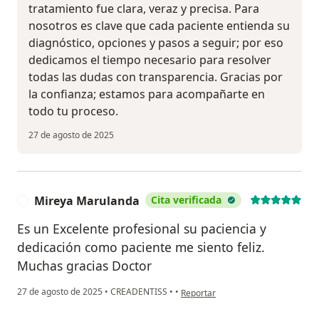
tratamiento fue clara, veraz y precisa. Para
nosotros es clave que cada paciente entienda su
diagnóstico, opciones y pasos a seguir; por eso
dedicamos el tiempo necesario para resolver
todas las dudas con transparencia. Gracias por
la confianza; estamos para acompañarte en
todo tu proceso.
27 de agosto de 2025
Mireya Marulanda
Cita verificada
M
Es un Excelente profesional su paciencia y
dedicación como paciente me siento feliz.
Muchas gracias Doctor
en opinión del usuario Mireya Mar
27 de agosto de 2025
•
CREADENTISS
•
•
Reportar