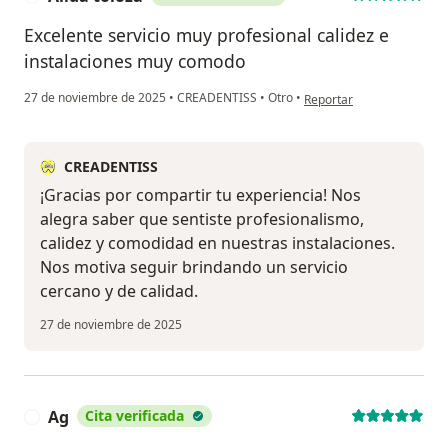
Excelente servicio muy profesional calidez e
instalaciones muy comodo
en opinión del usuario Ali
27 de noviembre de 2025
•
CREADENTISS
•
Otro
•
Reportar
CREADENTISS
¡Gracias por compartir tu experiencia! Nos
alegra saber que sentiste profesionalismo,
calidez y comodidad en nuestras instalaciones.
Nos motiva seguir brindando un servicio
cercano y de calidad.
27 de noviembre de 2025
Ag
Cita verificada
A