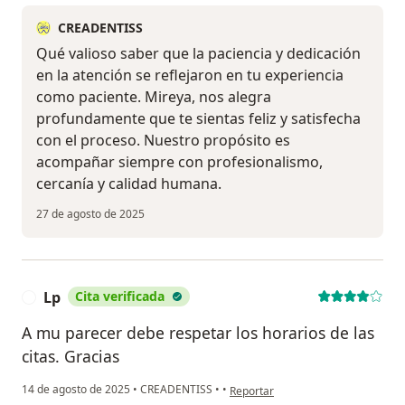
CREADENTISS
Qué valioso saber que la paciencia y dedicación
en la atención se reflejaron en tu experiencia
como paciente. Mireya, nos alegra
profundamente que te sientas feliz y satisfecha
con el proceso. Nuestro propósito es
acompañar siempre con profesionalismo,
cercanía y calidad humana.
27 de agosto de 2025
Lp
Cita verificada
L
A mu parecer debe respetar los horarios de las
citas. Gracias
en opinión del usuario Lp
14 de agosto de 2025
•
CREADENTISS
•
•
Reportar