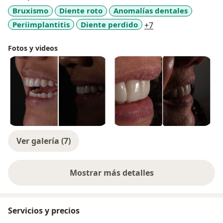
Bruxismo
Diente roto
Anomalías dentales
a11y_sr_more_dis
Periimplantitis
Diente perdido
+7
Fotos y videos
Ver galería (7)
Mostrar más detalles
sobre la experiencia
Servicios y precios