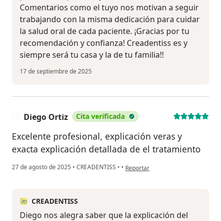
Comentarios como el tuyo nos motivan a seguir
trabajando con la misma dedicación para cuidar
la salud oral de cada paciente. ¡Gracias por tu
recomendación y confianza! Creadentiss es y
siempre será tu casa y la de tu familia!!
17 de septiembre de 2025
Diego Ortiz
Cita verificada
D
Excelente profesional, explicación veras y
exacta explicación detallada de el tratamiento
en opinión del usuario Diego Ortiz
27 de agosto de 2025
•
CREADENTISS
•
•
Reportar
CREADENTISS
Diego nos alegra saber que la explicación del