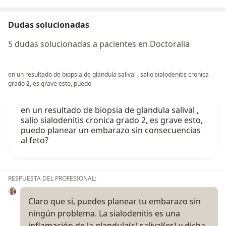
Dudas solucionadas
5 dudas solucionadas a pacientes en Doctoralia
en un resultado de biopsia de glandula salival , salio sialodenitis cronica
grado 2, es grave esto, puedo
en un resultado de biopsia de glandula salival ,
salio sialodenitis cronica grado 2, es grave esto,
puedo planear un embarazo sin consecuencias
al feto?
RESPUESTA DEL PROFESIONAL:
Claro que si, puedes planear tu embarazo sin
ningún problema. La sialodenitis es una
inflamación de la glandula(s) salival(es) y dicha