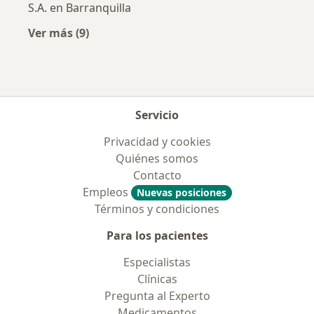
S.A. en Barranquilla
Ver más (9)
Más en esta categoría: Aseguradoras más po
Servicio
Privacidad y cookies
Quiénes somos
Contacto
Empleos
Nuevas posiciones
Términos y condiciones
Para los pacientes
Especialistas
Clínicas
Pregunta al Experto
Medicamentos