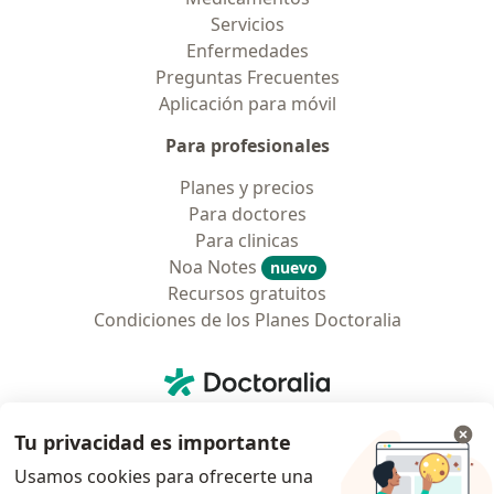
Servicios
Enfermedades
Preguntas Frecuentes
Aplicación para móvil
Para profesionales
Planes y precios
Para doctores
Para clinicas
Noa Notes
nuevo
Recursos gratuitos
Condiciones de los Planes Doctoralia
Contacto
Doctoralia - Página de inicio
Doctoralia Colombia, SAS
Tu privacidad es importante
Tv 23 No. 97 - 73
Municipio: Bogotá D.C., Colombia
Usamos cookies para ofrecerte una