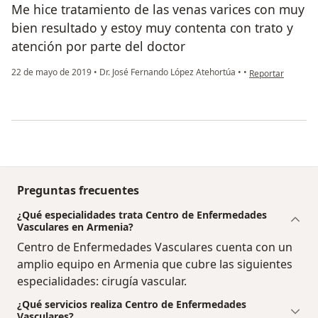
Me hice tratamiento de las venas varices con muy
bien resultado y estoy muy contenta con trato y
atención por parte del doctor
en opinión del us
22 de mayo de 2019
•
Dr. José Fernando López Atehortúa
•
•
Reportar
Preguntas frecuentes
¿Qué especialidades trata Centro de Enfermedades
Vasculares en Armenia?
Centro de Enfermedades Vasculares cuenta con un
amplio equipo en Armenia que cubre las siguientes
especialidades: cirugía vascular.
¿Qué servicios realiza Centro de Enfermedades
Vasculares?