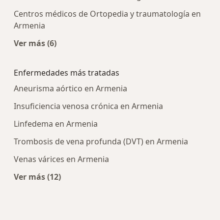
Centros médicos de Ortopedia y traumatología en
Armenia
Ver más (6)
Más en esta categoría: Centros médicos más p
Enfermedades más tratadas
Aneurisma aórtico en Armenia
Insuficiencia venosa crónica en Armenia
Linfedema en Armenia
Trombosis de vena profunda (DVT) en Armenia
Venas várices en Armenia
Ver más (12)
Más en esta categoría: Enfermedades más tra