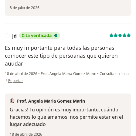
8 de julio de 2026
Jd
Cita verificada
J
Es muy importante para todas las personas
comocer este tipo de persoanas que quieren
auudar
18 de abril de 2026
•
Prof. Angela Maria Gomez Marin
•
Consulta en línea
en opinión del usuario Jd
•
Reportar
Prof. Angela Maria Gomez Marin
Gracias! Tu opinión es muy importante, cuándo
hacemos lo que amamos, nos permite estar en el
lugar adecuado
18 de abril de 2026