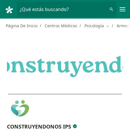
Men
¿Qué estás buscando?
Página De Inicio
Centros Médicos
Psicología
Armen
Cambiar de 
CONSTRUYENDONOS IPS