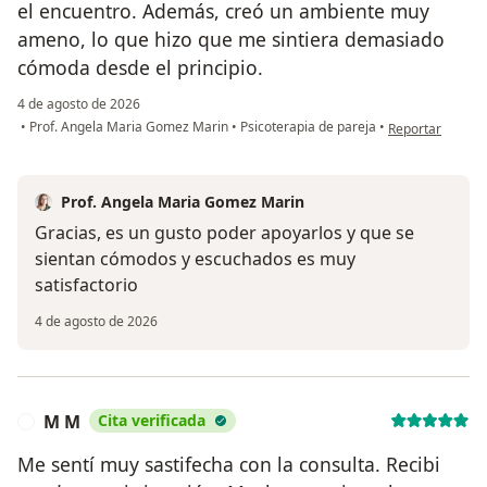
el encuentro. Además, creó un ambiente muy
ameno, lo que hizo que me sintiera demasiado
cómoda desde el principio.
4 de agosto de 2026
en opinión del u
•
Prof. Angela Maria Gomez Marin
•
Psicoterapia de pareja
•
Reportar
Prof. Angela Maria Gomez Marin
Gracias, es un gusto poder apoyarlos y que se
sientan cómodos y escuchados es muy
satisfactorio
4 de agosto de 2026
M M
Cita verificada
M
Me sentí muy sastifecha con la consulta. Recibi