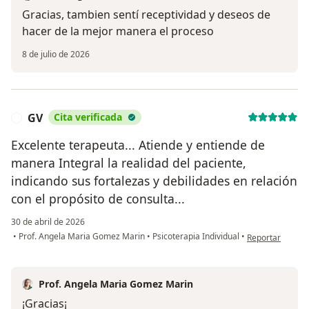
Gracias, tambien sentí receptividad y deseos de
hacer de la mejor manera el proceso
8 de julio de 2026
GV
Cita verificada
G
Excelente terapeuta... Atiende y entiende de
manera Integral la realidad del paciente,
indicando sus fortalezas y debilidades en relación
con el propósito de consulta...
30 de abril de 2026
en opinión del u
•
Prof. Angela Maria Gomez Marin
•
Psicoterapia Individual
•
Reportar
Prof. Angela Maria Gomez Marin
¡Gracias¡