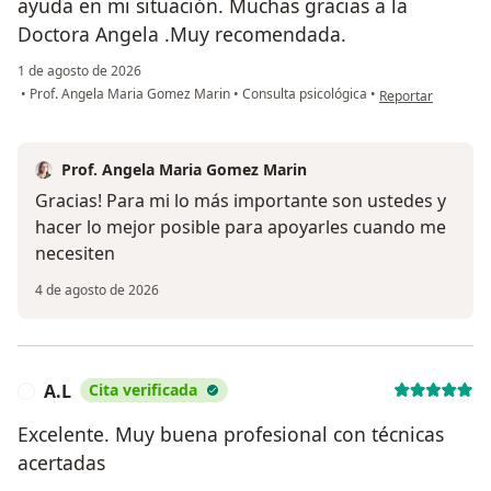
ayuda en mi situación. Muchas gracias a la
Doctora Angela .Muy recomendada.
1 de agosto de 2026
en opinión del us
•
Prof. Angela Maria Gomez Marin
•
Consulta psicológica
•
Reportar
Prof. Angela Maria Gomez Marin
Gracias! Para mi lo más importante son ustedes y
hacer lo mejor posible para apoyarles cuando me
necesiten
4 de agosto de 2026
A.L
Cita verificada
A
Excelente. Muy buena profesional con técnicas
acertadas