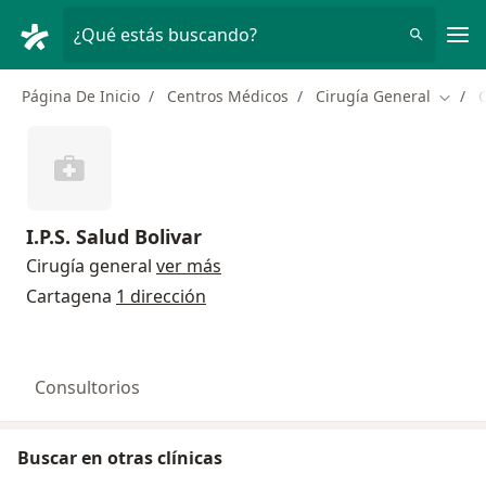
Men
¿Qué estás buscando?
Página De Inicio
Centros Médicos
Cirugía General
Cambi
I.P.S. Salud Bolivar
Cirugía general
ver más
Cartagena
1 dirección
Consultorios
Buscar en otras clínicas