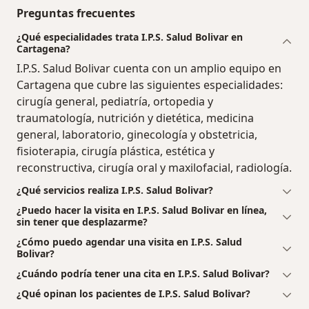
Preguntas frecuentes
¿Qué especialidades trata I.P.S. Salud Bolivar en
Cartagena?
I.P.S. Salud Bolivar cuenta con un amplio equipo en
Cartagena que cubre las siguientes especialidades:
cirugía general, pediatría, ortopedia y
traumatología, nutrición y dietética, medicina
general, laboratorio, ginecología y obstetricia,
fisioterapia, cirugía plástica, estética y
reconstructiva, cirugía oral y maxilofacial, radiología.
¿Qué servicios realiza I.P.S. Salud Bolivar?
¿Puedo hacer la visita en I.P.S. Salud Bolivar en línea,
sin tener que desplazarme?
¿Cómo puedo agendar una visita en I.P.S. Salud
Bolivar?
¿Cuándo podría tener una cita en I.P.S. Salud Bolivar?
¿Qué opinan los pacientes de I.P.S. Salud Bolivar?