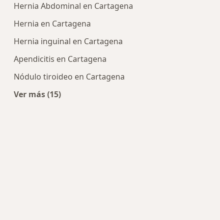
Hernia Abdominal en Cartagena
Hernia en Cartagena
Hernia inguinal en Cartagena
Apendicitis en Cartagena
Nódulo tiroideo en Cartagena
Ver más (15)
Más en esta categoría: Enfermedades más tra