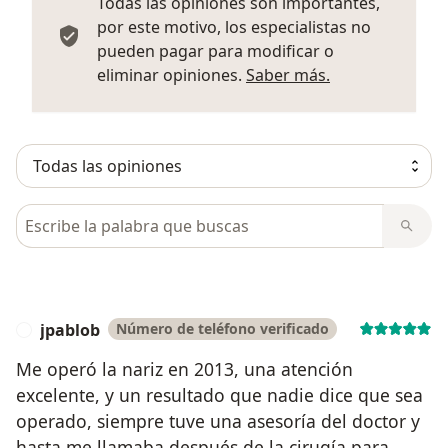
Todas las opiniones son importantes,
por este motivo, los especialistas no
pueden pagar para modificar o
Más informació
eliminar opiniones.
Saber más.
Busca en opiniones
jpablob
Número de teléfono verificado
J
Me operó la nariz en 2013, una atención
excelente, y un resultado que nadie dice que sea
operado, siempre tuve una asesoría del doctor y
hasta me llamaba después de la cirugía para