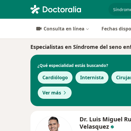
especiali
Consulta en línea
Fechas dispo
Especialistas en Síndrome del seno e
¿Qué especialidad estás buscando?
Cardiólogo
Internista
Ciruja
Ver más
Dr. Luis Miguel Ru
Velasquez