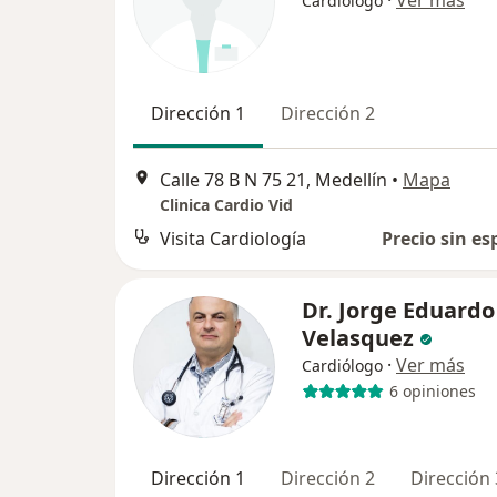
·
Ver más
Cardiólogo
Dirección 1
Dirección 2
Calle 78 B N 75 21, Medellín
•
Mapa
Clinica Cardio Vid
Visita Cardiología
Precio sin es
Dr. Jorge Eduardo
Velasquez
·
Ver más
Cardiólogo
6 opiniones
Dirección 1
Dirección 2
Dirección 