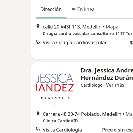
Dirección
En línea
calle 20 #43f 113, Medellín
•
Mapa
Visita Cirugía Cardiovascular
$
Dra. Jessica Andr
Hernández Durán
·
Ver más
Cardiólogo
Carrera 48 20-74 Poblado, Medellín
•
Ma
Clínica CardioVID
Visita Cardiología
Precio sin es