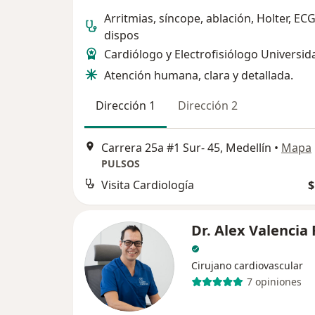
Arritmias, síncope, ablación, Holter, ECG
dispos
Cardiólogo y Electrofisiólogo Universid
Atención humana, clara y detallada.
Dirección 1
Dirección 2
Carrera 25a #1 Sur- 45, Medellín
•
Mapa
PULSOS
Visita Cardiología
$
Dr. Alex Valencia 
Cirujano cardiovascular
7 opiniones