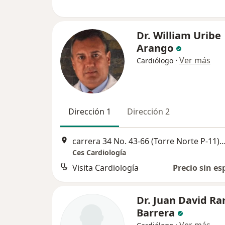
Dr. William Uribe
Arango
·
Ver más
Cardiólogo
Dirección 1
Dirección 2
carrera 34 No. 43-66 (Torre Norte P-11), 
Ces Cardiología
Visita Cardiología
Precio sin es
Dr. Juan David Ra
Barrera