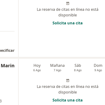
La reserva de citas en línea no está
disponible
Solicita una cita
pecificar
 Marin
Hoy
Mañana
Sáb
Dom
6 Ago
7 Ago
8 Ago
9 Ago
La reserva de citas en línea no está
disponible
Solicita una cita
3