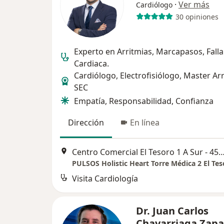
·
Ver más
Cardiólogo
30 opiniones
Experto en Arritmias, Marcapasos, Falla
Cardiaca.
Cardiólogo, Electrofisiólogo, Master Ar
SEC
Empatía, Responsabilidad, Confianza
Dirección
En línea
Centro Comercial El Tesoro 1 A Sur - 45, 
Visita Cardiología
Dr. Juan Carlos
Chavarriaga Zapa