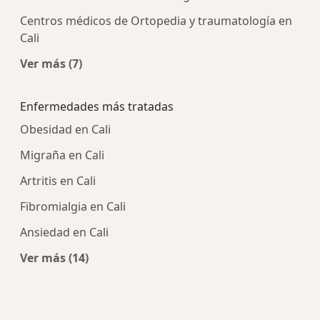
Centros médicos de Ortopedia y traumatología en
Cali
Ver más (7)
Más en esta categoría: Centros médicos más p
Enfermedades más tratadas
Obesidad en Cali
Migraña en Cali
Artritis en Cali
Fibromialgia en Cali
Ansiedad en Cali
Ver más (14)
Más en esta categoría: Enfermedades más tra