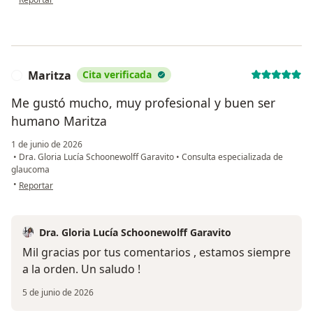
Maritza
Cita verificada
M
Me gustó mucho, muy profesional y buen ser
humano Maritza
1 de junio de 2026
•
Dra. Gloria Lucía Schoonewolff Garavito
•
Consulta especializada de
glaucoma
en opinión del usuario Maritza
•
Reportar
Dra. Gloria Lucía Schoonewolff Garavito
Mil gracias por tus comentarios , estamos siempre
a la orden. Un saludo !
5 de junio de 2026