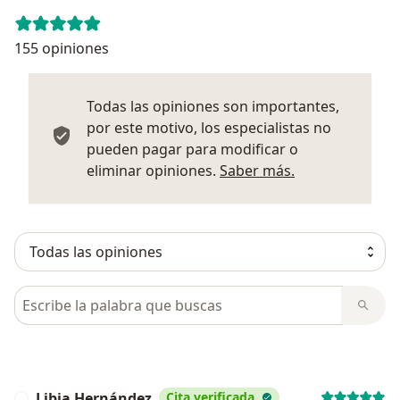
155 opiniones
Todas las opiniones son importantes,
por este motivo, los especialistas no
pueden pagar para modificar o
Más informació
eliminar opiniones.
Saber más.
Busca en opiniones
Libia Hernández
Cita verificada
L