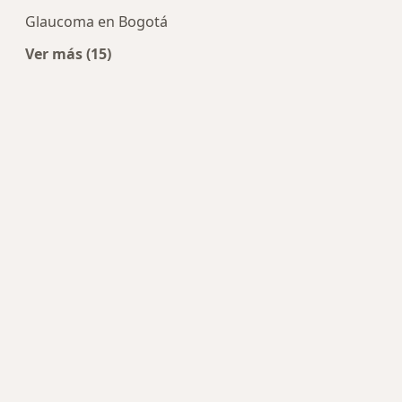
Glaucoma en Bogotá
Ver más (15)
Más en esta categoría: Enfermedades más tra