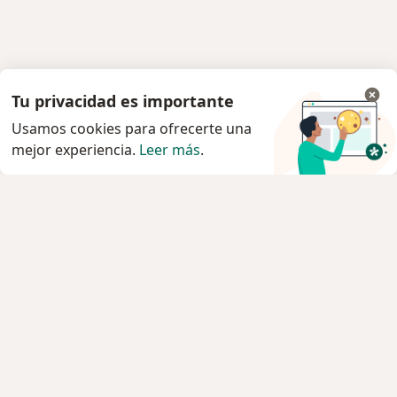
Tu privacidad es importante
Usamos cookies para ofrecerte una
mejor experiencia.
Leer más
.
Servicio
Privacidad y cookies
Quiénes somos
Contacto
Empleos
Nuevas posiciones
Términos y condiciones
Para los pacientes
Especialistas