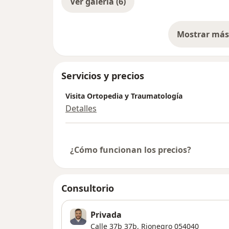
Ver galería (6)
Mostrar más 
so
Servicios y precios
Visita Ortopedia y Traumatología
Detalles
¿Cómo funcionan los precios?
Consultorio
Privada
Calle 37b 37b,
Rionegro
054040