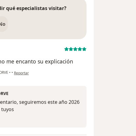
ir qué especialistas visitar?
No
echo me encanto su explicación
en opinión del usuario Rogelio Gonzalez
 ORVE
•
•
Reportar
ORVE
entario, seguiremos este año 2026
s tuyos