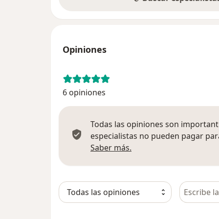
Opiniones
6 opiniones
Todas las opiniones son importante
especialistas no pueden pagar para
Más información sobre
Saber más.
Busca en 