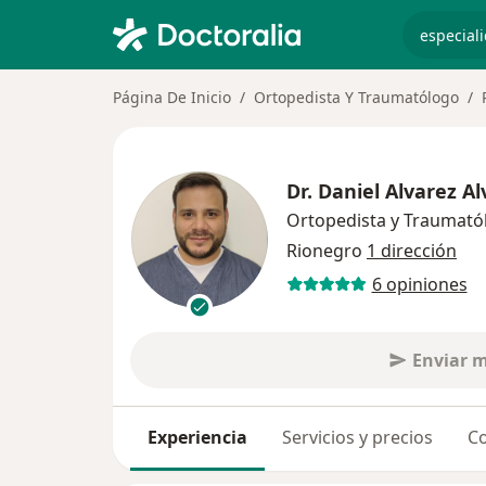
especiali
Página De Inicio
Ortopedista Y Traumatólogo
Dr.
Daniel Alvarez Al
Ortopedista y Traumató
Rionegro
1 dirección
6 opiniones
Enviar 
Experiencia
Servicios y precios
Co