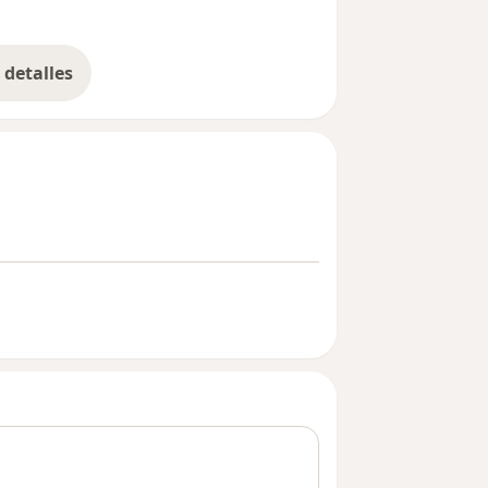
detalles
bre la experiencia