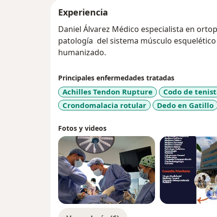
Experiencia
Daniel Álvarez Médico especialista en orto
patología del sistema músculo esquelético
humanizado.
Principales enfermedades tratadas
Achilles Tendon Rupture
Codo de tenis
Crondomalacia rotular
Dedo en Gatillo
Fotos y videos