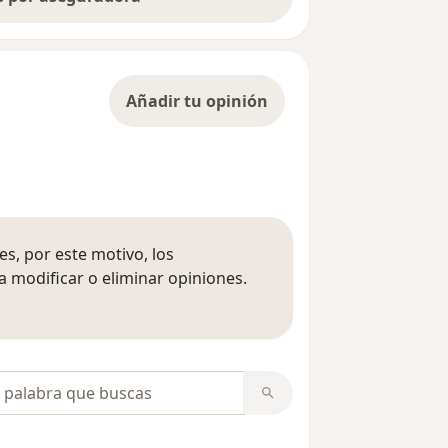
Añadir tu opinión
s, por este motivo, los
 modificar o eliminar opiniones.
 opiniones
opiniones