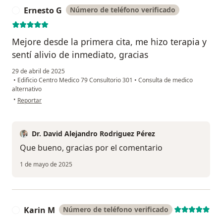
Ernesto G
Número de teléfono verificado
E
Mejore desde la primera cita, me hizo terapia y
sentí alivio de inmediato, gracias
29 de abril de 2025
•
Edificio Centro Medico 79 Consultorio 301
•
Consulta de medico
alternativo
en opinión del usuario Ernesto G
•
Reportar
Dr. David Alejandro Rodriguez Pérez
Que bueno, gracias por el comentario
1 de mayo de 2025
Karin M
Número de teléfono verificado
K