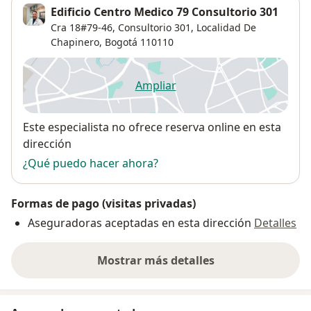
Edificio Centro Medico 79 Consultorio 301
Cra 18#79-46,
Consultorio 301,
Localidad De
Chapinero
,
Bogotá
110110
Ampliar
se abre en una nueva pestañ
Disponibilidad
Este especialista no ofrece reserva online en esta
dirección
¿Qué puedo hacer ahora?
Formas de pago (visitas privadas)
Aseguradoras aceptadas en esta dirección
Detalles
Mostrar más detalles
sobre la dirección