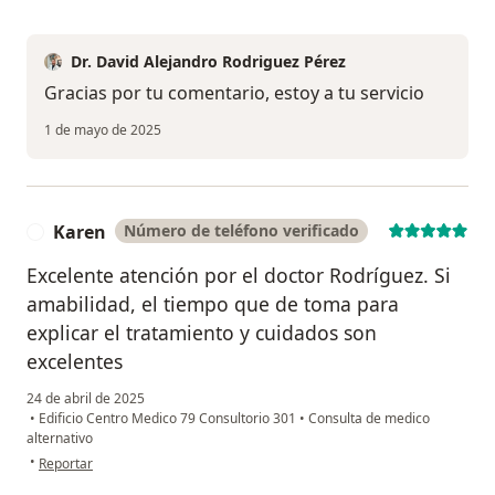
Dr. David Alejandro Rodriguez Pérez
Gracias por tu comentario, estoy a tu servicio
1 de mayo de 2025
Karen
Número de teléfono verificado
K
Excelente atención por el doctor Rodríguez. Si
amabilidad, el tiempo que de toma para
explicar el tratamiento y cuidados son
excelentes
24 de abril de 2025
•
Edificio Centro Medico 79 Consultorio 301
•
Consulta de medico
alternativo
en opinión del usuario Karen
•
Reportar