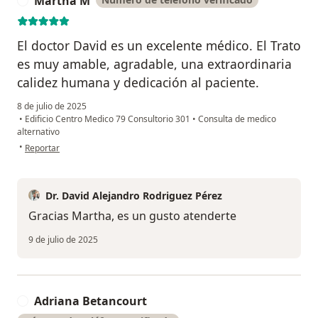
Martha M
M
El doctor David es un excelente médico. El Trato
es muy amable, agradable, una extraordinaria
calidez humana y dedicación al paciente.
8 de julio de 2025
•
Edificio Centro Medico 79 Consultorio 301
•
Consulta de medico
alternativo
en opinión del usuario Martha M
•
Reportar
Dr. David Alejandro Rodriguez Pérez
Gracias Martha, es un gusto atenderte
9 de julio de 2025
Adriana Betancourt
A