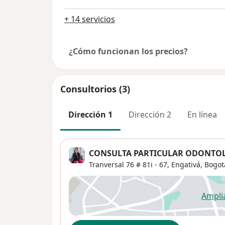
+ 14 servicios
¿Cómo funcionan los precios?
Consultorios (3)
Dirección 1
Dirección 2
En línea
CONSULTA PARTICULAR ODONTO
Tranversal 76 # 81i - 67,
Engativá
,
Bogot
Ampli
se
Disponibilidad