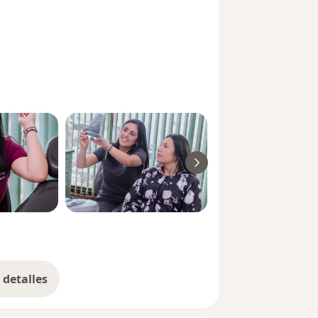
detalles
bre la experiencia