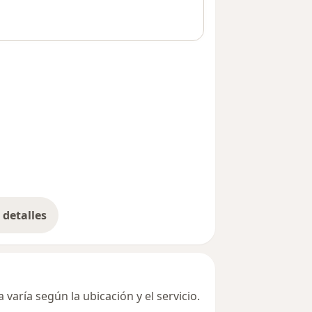
detalles
bre la dirección
varía según la ubicación y el servicio.