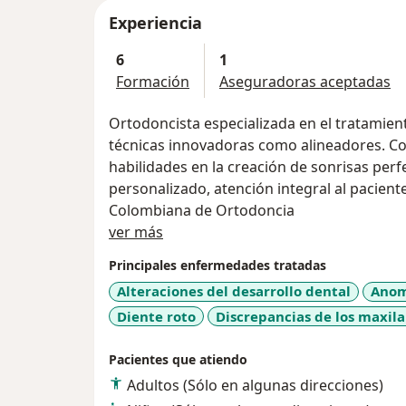
Experiencia
6
1
Formación
Aseguradoras aceptadas
Ortodoncista especializada en el tratamie
técnicas innovadoras como alineadores. Co
habilidades en la creación de sonrisas per
personalizado, atención integral al pacien
Colombiana de Ortodoncia
Acerca de mí
ver más
Principales enfermedades tratadas
Alteraciones del desarrollo dental
Anom
Diente roto
Discrepancias de los maxila
Pacientes que atiendo
Adultos (Sólo en algunas direcciones)