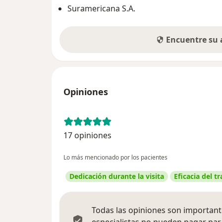
Suramericana S.A.
Encuentre su
Opiniones
17 opiniones
Lo más mencionado por los pacientes
Dedicación durante la visita
Eficacia del t
Todas las opiniones son importante
especialistas no pueden pagar para