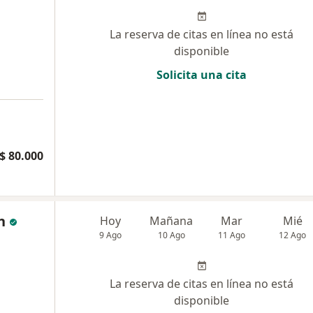
La reserva de citas en línea no está
disponible
Solicita una cita
$ 80.000
n
Hoy
Mañana
Mar
Mié
9 Ago
10 Ago
11 Ago
12 Ago
La reserva de citas en línea no está
disponible