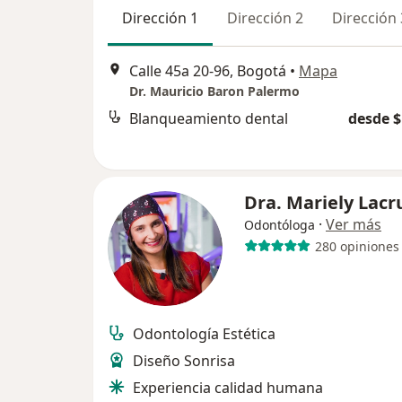
Dirección 1
Dirección 2
Dirección 
Calle 45a 20-96, Bogotá
•
Mapa
Dr. Mauricio Baron Palermo
Blanqueamiento dental
desde $
Dra. Mariely Lacr
·
Ver más
Odontóloga
280 opiniones
Odontología Estética
Diseño Sonrisa
Experiencia calidad humana