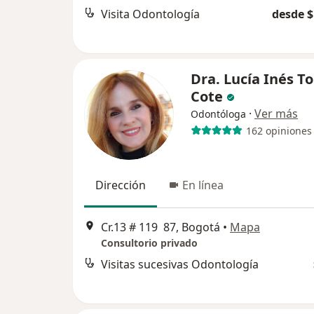
Visita Odontología
desde $
Dra. Lucía Inés T
Cote
·
Ver más
Odontóloga
162 opiniones
Dirección
En línea
Cr.13 # 119 87, Bogotá
•
Mapa
Consultorio privado
Visitas sucesivas Odontología