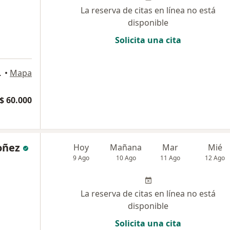
La reserva de citas en línea no está
disponible
Solicita una cita
ON, Bogotá
•
Mapa
$ 60.000
oñez
Hoy
Mañana
Mar
Mié
9 Ago
10 Ago
11 Ago
12 Ago
La reserva de citas en línea no está
disponible
Solicita una cita