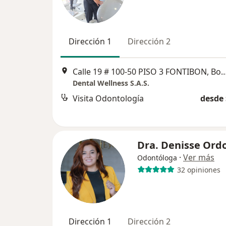
Dirección 1
Dirección 2
Calle 19 # 100-50 PISO 3 FONTIB
Dental Wellness S.A.S.
Visita Odontología
desde 
Dra. Denisse Ord
·
Ver más
Odontóloga
32 opiniones
Dirección 1
Dirección 2