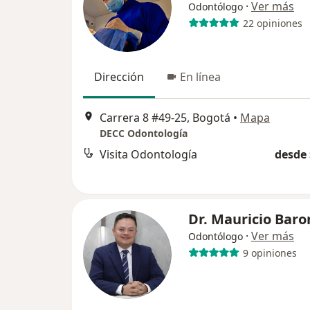
·
Ver más
Odontólogo
22 opiniones
Dirección
En línea
Carrera 8 #49-25, Bogotá
•
Mapa
DECC Odontología
Visita Odontología
desde 
Dr. Mauricio Baro
·
Ver más
Odontólogo
9 opiniones