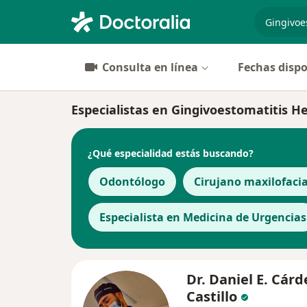
especiali
Consulta en línea
Fechas dispo
Especialistas en Gingivoestomatitis H
¿Qué especialidad estás buscando?
Odontólogo
Cirujano maxilofacia
Especialista en Medicina de Urgencias
Dr. Daniel E. Cár
Castillo