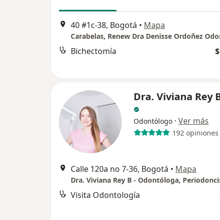
40 #1c-38, Bogotá
•
Mapa
Bichectomía
$
Dra. Viviana Rey 
·
Ver más
Odontólogo
192 opiniones
Calle 120a no 7-36, Bogotá
•
Mapa
Dra. Viviana Rey B - Odontóloga, Periodonci
Visita Odontología