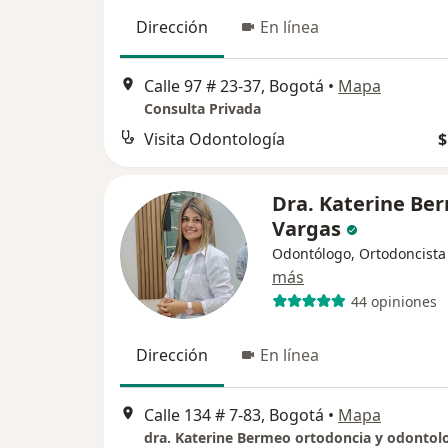
Dirección
En línea
Calle 97 # 23-37, Bogotá
•
Mapa
Consulta Privada
Visita Odontología
$
Dra. Katerine Be
Vargas
Odontólogo, Ortodoncista
más
44 opiniones
Dirección
En línea
Calle 134 # 7-83, Bogotá
•
Mapa