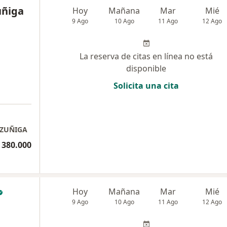
uñiga
Hoy
Mañana
Mar
Mié
9 Ago
10 Ago
11 Ago
12 Ago
La reserva de citas en línea no está
disponible
Solicita una cita
a
 ZUÑIGA
 380.000
Hoy
Mañana
Mar
Mié
9 Ago
10 Ago
11 Ago
12 Ago