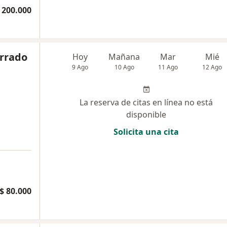
 200.000
orrado
Hoy
Mañana
Mar
Mié
9 Ago
10 Ago
11 Ago
12 Ago
La reserva de citas en línea no está
disponible
Solicita una cita
$ 80.000