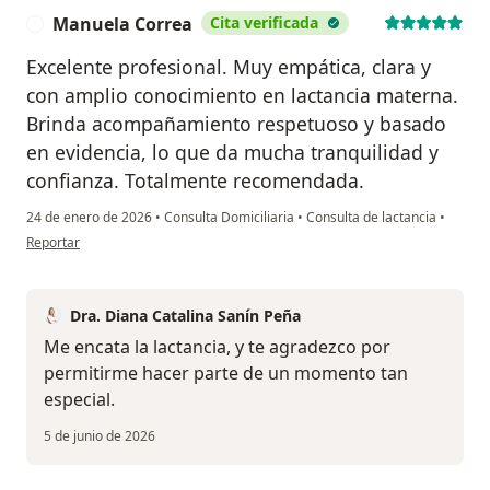
Manuela Correa
Cita verificada
M
Excelente profesional. Muy empática, clara y
con amplio conocimiento en lactancia materna.
Brinda acompañamiento respetuoso y basado
en evidencia, lo que da mucha tranquilidad y
confianza. Totalmente recomendada.
24 de enero de 2026
•
Consulta Domiciliaria
•
Consulta de lactancia
•
en opinión del usuario Manuela Correa
Reportar
Dra. Diana Catalina Sanín Peña
Me encata la lactancia, y te agradezco por
permitirme hacer parte de un momento tan
especial.
5 de junio de 2026