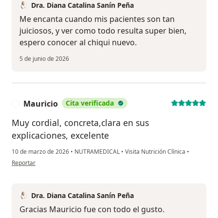
Dra. Diana Catalina Sanín Peña
Me encanta cuando mis pacientes son tan
juiciosos, y ver como todo resulta super bien,
espero conocer al chiqui nuevo.
5 de junio de 2026
Mauricio
Cita verificada
M
Muy cordial, concreta,clara en sus
explicaciones, excelente
10 de marzo de 2026
•
NUTRAMEDICAL
•
Visita Nutrición Clínica
•
en opinión del usuario Mauricio
Reportar
Dra. Diana Catalina Sanín Peña
Gracias Mauricio fue con todo el gusto.