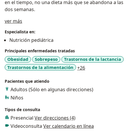
en el tiempo, no una dieta más que se abandona a las
dos semanas.
a11y_sr_treatment_approach
ver más
Especialista en:
Nutrición pediátrica
Principales enfermedades tratadas
Obesidad
Sobrepeso
Trastornos de la lactancia
a11y_sr_more_disea
Trastornos de la alimentación
+26
Pacientes que atiendo
Adultos (Sólo en algunas direcciones)
Niños
Tipos de consulta
Presencial
Ver direcciones (4)
Videoconsulta
Ver calendario en línea