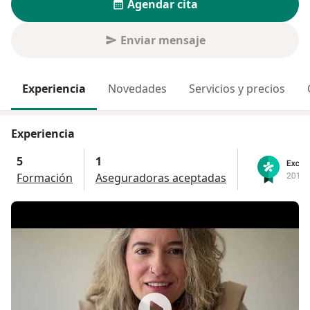
Agendar cita
Enviar mensaje
Experiencia
Novedades
Servicios y precios
Experiencia
5
1
Formación
Aseguradoras aceptadas