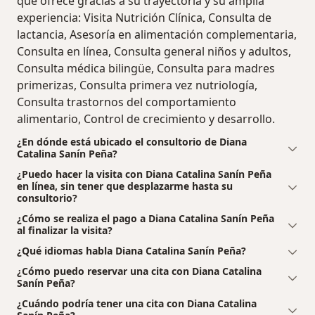
que ofrece gracias a su trayectoria y su amplia
experiencia: Visita Nutrición Clínica, Consulta de
lactancia, Asesoría en alimentación complementaria,
Consulta en línea, Consulta general niños y adultos,
Consulta médica bilingüe, Consulta para madres
primerizas, Consulta primera vez nutriología,
Consulta trastornos del comportamiento
alimentario, Control de crecimiento y desarrollo.
¿En dónde está ubicado el consultorio de Diana
Catalina Sanín Peña?
¿Puedo hacer la visita con Diana Catalina Sanín Peña
en línea, sin tener que desplazarme hasta su
consultorio?
¿Cómo se realiza el pago a Diana Catalina Sanín Peña
al finalizar la visita?
¿Qué idiomas habla Diana Catalina Sanín Peña?
¿Cómo puedo reservar una cita con Diana Catalina
Sanín Peña?
¿Cuándo podría tener una cita con Diana Catalina