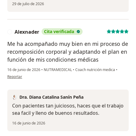
29 de julio de 2026
Alexnader
Cita verificada
A
Me ha acompañado muy bien en mi proceso de
recomposición corporal y adaptando el plan en
función de mis condiciones médicas
16 de junio de 2026
•
NUTRAMEDICAL
•
Coach nutrición medica
•
en opinión del usuario Alexnader
Reportar
Dra. Diana Catalina Sanín Peña
Con pacientes tan juiciosos, haces que el trabajo
sea facil y lleno de buenos resultados.
16 de junio de 2026