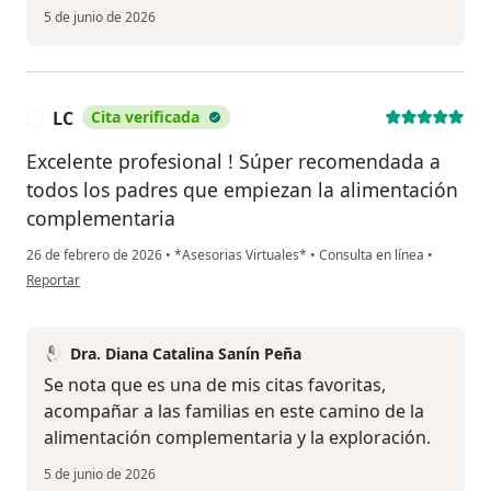
5 de junio de 2026
LC
Cita verificada
L
Excelente profesional ! Súper recomendada a
todos los padres que empiezan la alimentación
complementaria
26 de febrero de 2026
•
*Asesorias Virtuales*
•
Consulta en línea
•
en opinión del usuario LC
Reportar
Dra. Diana Catalina Sanín Peña
Se nota que es una de mis citas favoritas,
acompañar a las familias en este camino de la
alimentación complementaria y la exploración.
5 de junio de 2026