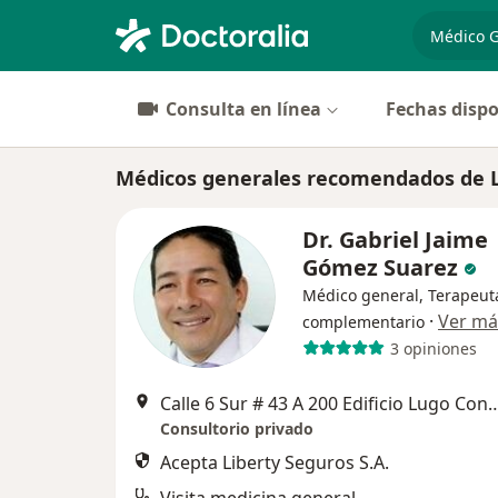
especiali
Consulta en línea
Fechas dispo
Médicos generales recomendados de Li
Dr. Gabriel Jaime
Gómez Suarez
Médico general, Terapeut
·
Ver má
complementario
3 opiniones
Calle 6 Sur # 43 A 200 Edificio Lugo Consultorio 1002 al frente del c
Consultorio privado
Acepta Liberty Seguros S.A.