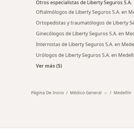
Otros especialistas de Liberty Seguros S.A.
Oftalmólogos de Liberty Seguros S.A. en Me
Ortopedistas y traumatólogos de Liberty Se
Ginecólogos de Liberty Seguros S.A. en Med
Internistas de Liberty Seguros S.A. en Mede
Urólogos de Liberty Seguros S.A. en Medell
Ver más (5)
Más en esta categoría: Otros especia
Página De Inicio
Médico General
Medellín
Cambiar de ci