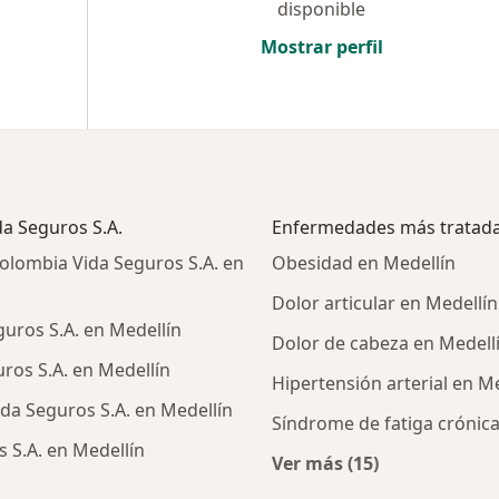
disponible
Mostrar perfil
da Seguros S.A.
Enfermedades más tratad
olombia Vida Seguros S.A. en
Obesidad en Medellín
Dolor articular en Medellín
uros S.A. en Medellín
Dolor de cabeza en Medell
ros S.A. en Medellín
Hipertensión arterial en M
da Seguros S.A. en Medellín
Síndrome de fatiga crónica
 S.A. en Medellín
Ver más (15)
Más en esta catego