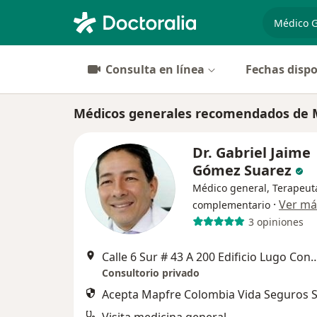
especiali
Consulta en línea
Fechas dispo
Médicos generales recomendados de M
Dr. Gabriel Jaime
Gómez Suarez
Médico general, Terapeut
·
Ver má
complementario
3 opiniones
Calle 6 Sur # 43 A 200 Edificio Lugo Consultorio 1002 al frente del c
Consultorio privado
Acepta Mapfre Colombia Vida Seguros S