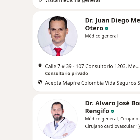
Visita medicina general
Dr. Juan Diego Me
Otero
Médico general
Calle 7 # 39 - 107 Consultorio 1203, Medellín
Consultorio privado
Acepta Mapfre Colombia Vida Seguros S
Dr. Alvaro José Bo
Rengifo
Médico general, Cirujano 
·
Cirujano cardiovascular