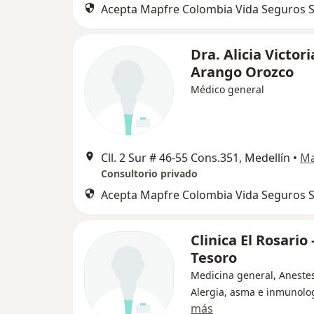
Acepta Mapfre Colombia Vida Seguros S
Dra. Alicia Victori
Arango Orozco
Médico general
Cll. 2 Sur # 46-55 Cons.351, Medellín
•
M
Consultorio privado
Acepta Mapfre Colombia Vida Seguros S
Clinica El Rosario 
Tesoro
Medicina general, Anestes
Alergia, asma e inmunolo
más