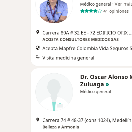
·
Ver má
Médico general
41 opiniones
Carrera 80A # 32 EE - 72 EDIFICIO OFIX 33 CONSULTORIO 712 - 10
ACOSTA CONSULTORES MEDICOS SAS
Acepta Mapfre Colombia Vida Seguros S
Visita medicina general
Dr. Oscar Alonso 
Zuluaga
Médico general
Carrera 74 # 48-37 (cons 1024), Medellín
Belleza y Armonia