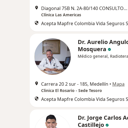
Diagonal 75B N. 2A-80/140 CONSULTORIO 311, Medellín
Clínica Las Americas
Acepta Mapfre Colombia Vida Seguros S
Dr. Aurelio Angul
Mosquera
Médico general, Radioter
Carrera 20 2 sur - 185, Medellín
•
Mapa
Clinica El Rosario - Sede Tesoro
Acepta Mapfre Colombia Vida Seguros S
Dr. Jorge Carlos 
Castillejo