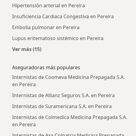
Hipertensión arterial en Pereira
Insuficiencia Cardiaca Congestiva en Pereira
Embolia pulmonar en Pereira
Lupus eritematoso sistémico en Pereira
Ver más (15)
Más en esta categoría: Enfermedades más tr
Aseguradoras más populares
Internistas de Coomeva Medicina Prepagada S.A.
en Pereira
Internistas de Allianz Seguros S.A. en Pereira
Internistas de Suramericana S.A. en Pereira
Internistas de Colmedica Medicina Prepagada S.A.
en Pereira
Internistas de Axa Colpatria Medicina Prepagada