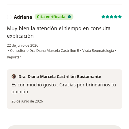
Adriana
Cita verificada
A
Muy bien la atención el tiempo en consulta
explicación
22 de junio de 2026
•
Consultorio Dra Diana Marcela Castrillón B
•
Visita Reumatología
•
en opinión del usuario Adriana
Reportar
Dra. Diana Marcela Castrillón Bustamante
Es con mucho gusto . Gracias por brindarnos tu
opinión
26 de junio de 2026