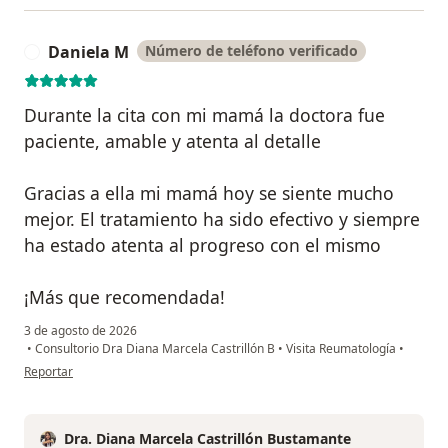
Daniela M
Número de teléfono verificado
D
Durante la cita con mi mamá la doctora fue
paciente, amable y atenta al detalle
Gracias a ella mi mamá hoy se siente mucho
mejor. El tratamiento ha sido efectivo y siempre
ha estado atenta al progreso con el mismo
¡Más que recomendada!
3 de agosto de 2026
•
Consultorio Dra Diana Marcela Castrillón B
•
Visita Reumatología
•
en opinión del usuario Daniela M
Reportar
Dra. Diana Marcela Castrillón Bustamante