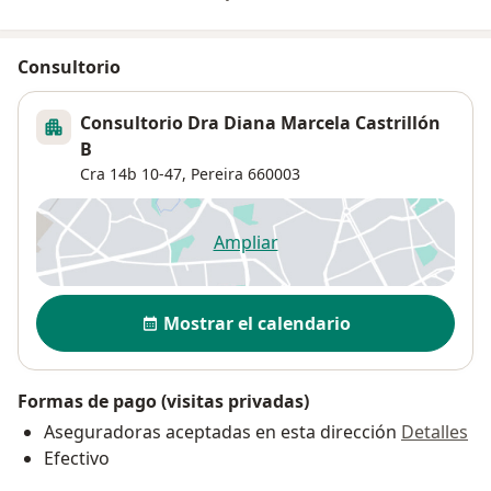
Consultorio
Consultorio Dra Diana Marcela Castrillón
B
Cra 14b 10-47,
Pereira
660003
Ampliar
se abre en una nueva pestañ
Disponibilidad
Mostrar el calendario
Formas de pago (visitas privadas)
Aseguradoras aceptadas en esta dirección
Detalles
Efectivo