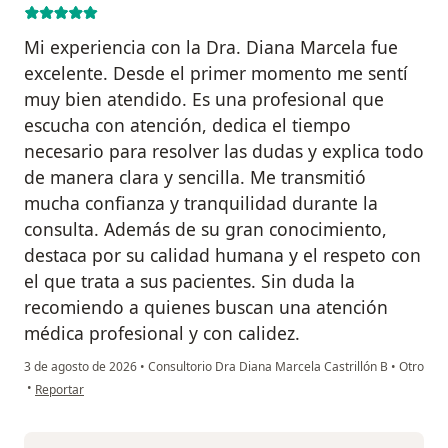
Mi experiencia con la Dra. Diana Marcela fue
excelente. Desde el primer momento me sentí
muy bien atendido. Es una profesional que
escucha con atención, dedica el tiempo
necesario para resolver las dudas y explica todo
de manera clara y sencilla. Me transmitió
mucha confianza y tranquilidad durante la
consulta. Además de su gran conocimiento,
destaca por su calidad humana y el respeto con
el que trata a sus pacientes. Sin duda la
recomiendo a quienes buscan una atención
médica profesional y con calidez.
3 de agosto de 2026
•
Consultorio Dra Diana Marcela Castrillón B
•
Otro
en opinión del usuario Jefferson Román
•
Reportar