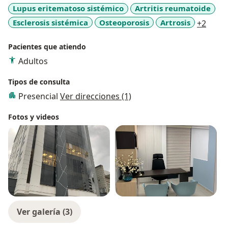
Lupus eritematoso sistémico
Artritis reumatoide
a11y_
Esclerosis sistémica
Osteoporosis
Artrosis
+2
Pacientes que atiendo
Adultos
Tipos de consulta
Presencial
Ver direcciones (1)
Fotos y videos
Ver galería (3)