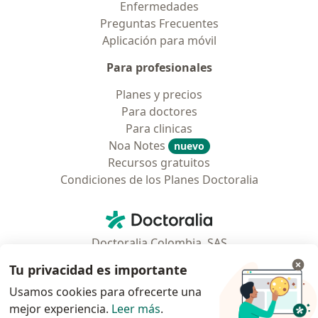
Enfermedades
Preguntas Frecuentes
Aplicación para móvil
Para profesionales
Planes y precios
Para doctores
Para clinicas
Noa Notes
nuevo
Recursos gratuitos
Condiciones de los Planes Doctoralia
Contacto
Doctoralia - Página de inicio
Doctoralia Colombia, SAS
Tv 23 No. 97 - 73
Tu privacidad es importante
Municipio: Bogotá D.C., Colombia
Usamos cookies para ofrecerte una
mejor experiencia.
Leer más
.