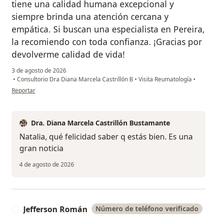
tiene una calidad humana excepcional y
siempre brinda una atención cercana y
empática. Si buscan una especialista en Pereira,
la recomiendo con toda confianza. ¡Gracias por
devolverme calidad de vida!
3 de agosto de 2026
•
Consultorio Dra Diana Marcela Castrillón B
•
Visita Reumatología
•
en opinión del usuario Natalia Franco
Reportar
Dra. Diana Marcela Castrillón Bustamante
Natalia, qué felicidad saber q estás bien. Es una
gran noticia
4 de agosto de 2026
Jefferson Román
Número de teléfono verificado
J