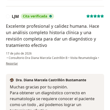
LJM
Cita verificada
L
Excelente profesional y calidez humana. Hace
un análisis completo historia clínica y una
revisión completa para dar un diagnóstico y
tratamiento efectivo
17 de julio de 2026
•
Consultorio Dra Diana Marcela Castrillón B
•
Visita Reumatología
•
en opinión del usuario LJM
Reportar
Dra. Diana Marcela Castrillón Bustamante
Muchas gracias por tu opinión.
Para obtener un diagnóstico correcto en
reumatología se requiere conocer el paciente
como un todo , así podemos lograr un