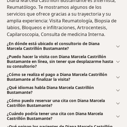
Diana Marcela Castrillón Bustamante es Internista,
Reumatólogo. Te mostramos algunos de los
servicios que ofrece gracias a su trayectoria y su
amplia experiencia: Visita Reumatología, Biopsia de
labios, Bloqueos e infiltraciones, Artrocentesis,
Capilaroscopia, Consulta de medicina Interna.
¿En dónde está ubicado el consultorio de Diana
Marcela Castrillón Bustamante?
¿Puedo hacer la visita con Diana Marcela Castrillón
Bustamante en línea, sin tener que desplazarme hasta
su consultorio?
¿Cómo se realiza el pago a Diana Marcela Castrillón
Bustamante al finalizar la visita?
¿Qué idiomas habla Diana Marcela Castrillón
Bustamante?
¿Cómo puedo reservar una cita con Diana Marcela
Castrillón Bustamante?
¿Cuándo podría tener una cita con Diana Marcela
Castrillón Bustamante?
¿Qué opinan los pacientes de Diana Marcela Castrillón