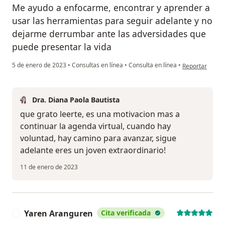
Me ayudo a enfocarme, encontrar y aprender a
usar las herramientas para seguir adelante y no
dejarme derrumbar ante las adversidades que
puede presentar la vida
en opinión del 
5 de enero de 2023
•
Consultas en línea
•
Consulta en línea
•
Reportar
Dra. Diana Paola Bautista
que grato leerte, es una motivacion mas a
continuar la agenda virtual, cuando hay
voluntad, hay camino para avanzar, sigue
adelante eres un joven extraordinario!
11 de enero de 2023
Yaren Aranguren
Cita verificada
Y