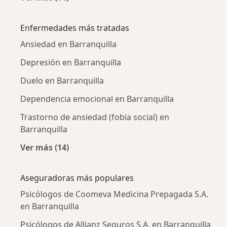
Más en esta categoría: Psicólogos cercanos
Enfermedades más tratadas
Ansiedad en Barranquilla
Depresión en Barranquilla
Duelo en Barranquilla
Dependencia emocional en Barranquilla
Trastorno de ansiedad (fobia social) en
Barranquilla
Ver más (14)
Más en esta categoría: Enfermedades más tr
Aseguradoras más populares
Psicólogos de Coomeva Medicina Prepagada S.A.
en Barranquilla
Psicólogos de Allianz Seguros S.A. en Barranquilla