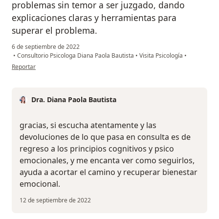
problemas sin temor a ser juzgado, dando
explicaciones claras y herramientas para
superar el problema.
6 de septiembre de 2022
•
Consultorio Psicologa Diana Paola Bautista
•
Visita Psicología
•
en opinión del usuario Laura
Reportar
Dra. Diana Paola Bautista
gracias, si escucha atentamente y las
devoluciones de lo que pasa en consulta es de
regreso a los principios cognitivos y psico
emocionales, y me encanta ver como seguirlos,
ayuda a acortar el camino y recuperar bienestar
emocional.
12 de septiembre de 2022