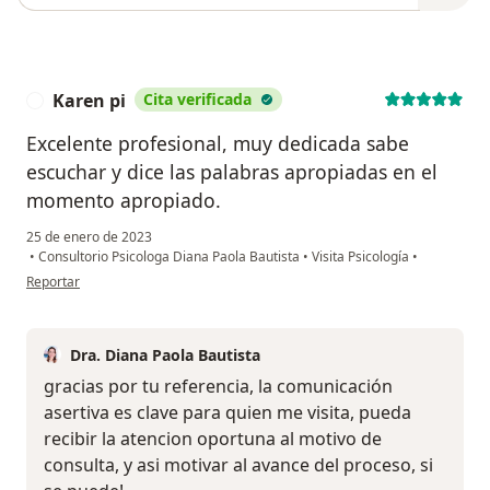
Karen pi
Cita verificada
K
Excelente profesional, muy dedicada sabe
escuchar y dice las palabras apropiadas en el
momento apropiado.
25 de enero de 2023
•
Consultorio Psicologa Diana Paola Bautista
•
Visita Psicología
•
en opinión del usuario Karen pi
Reportar
Dra. Diana Paola Bautista
gracias por tu referencia, la comunicación
asertiva es clave para quien me visita, pueda
recibir la atencion oportuna al motivo de
consulta, y asi motivar al avance del proceso, si