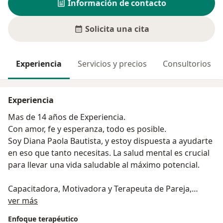
Información de contacto
Solicita una cita
Experiencia
Servicios y precios
Consultorios
Experiencia
Mas de 14 años de Experiencia.
Con amor, fe y esperanza, todo es posible.
Soy Diana Paola Bautista, y estoy dispuesta a ayudarte
en eso que tanto necesitas. La salud mental es crucial
para llevar una vida saludable al máximo potencial.
Capacitadora, Motivadora y Terapeuta de Pareja,
Acerca de mí
Familia e Infantil
ver más
- Especialista en Proyectos
Enfoque terapéutico