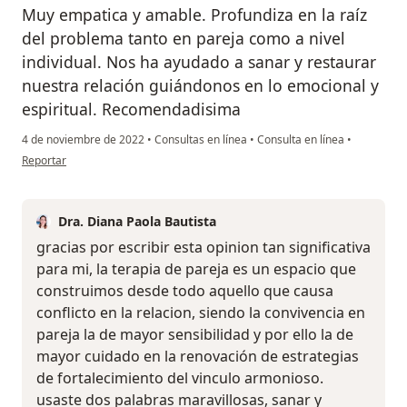
Muy empatica y amable. Profundiza en la raíz
del problema tanto en pareja como a nivel
individual. Nos ha ayudado a sanar y restaurar
nuestra relación guiándonos en lo emocional y
espiritual. Recomendadisima
4 de noviembre de 2022
•
Consultas en línea
•
Consulta en línea
•
en opinión del usuario Yaren Aranguren
Reportar
Dra. Diana Paola Bautista
gracias por escribir esta opinion tan significativa
para mi, la terapia de pareja es un espacio que
construimos desde todo aquello que causa
conflicto en la relacion, siendo la convivencia en
pareja la de mayor sensibilidad y por ello la de
mayor cuidado en la renovación de estrategias
de fortalecimiento del vinculo armonioso.
usaste dos palabras maravillosas, sanar y