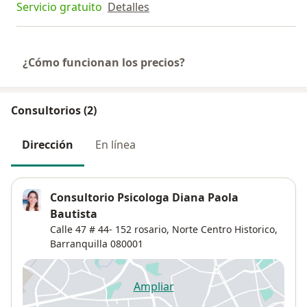
Servicio gratuito
Detalles
¿Cómo funcionan los precios?
Consultorios (2)
Dirección
En línea
Consultorio Psicologa Diana Paola
Bautista
Calle 47 # 44- 152 rosario,
Norte Centro Historico
,
Barranquilla
080001
Ampliar
se abre en una nueva pestañ