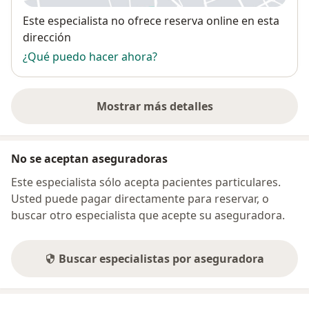
Disponibilidad
Este especialista no ofrece reserva online en esta
dirección
¿Qué puedo hacer ahora?
Mostrar más detalles
sobre la dirección
No se aceptan aseguradoras
Este especialista sólo acepta pacientes particulares.
Usted puede pagar directamente para reservar, o
buscar otro especialista que acepte su aseguradora.
Buscar especialistas por aseguradora